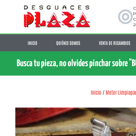
C
P
C
2
INICIO
QUIÉNES SOMOS
VENTA DE RECAMBIOS
Busca tu pieza, no olvides pinchar sobre "
Inicio
/
Motor Limpiapar