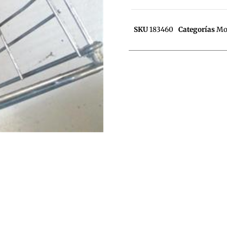
SKU
183460
Categorías
Mot