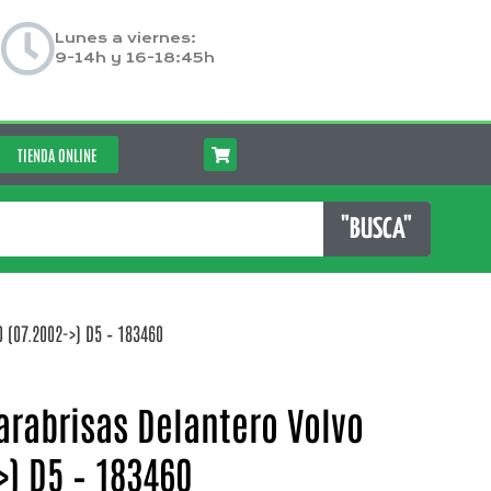
Lunes a viernes:
9-14h y 16-18:45h
TIENDA ONLINE
"BUSCA"
 (07.2002->) D5 – 183460
rabrisas Delantero Volvo
>) D5 – 183460