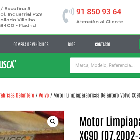
/ Escofina 5
91 850 93 64
ol. Industrial P29
ollado Villalba
Atención al Cliente
8400 - Madrid
COMPRA DE VEHÍCULOS
BLOG
CONTACTO
BUSCA"
abrisas Delantero
/
Volvo
/ Motor Limpiaparabrisas Delantero Volvo XC90
Motor Limpiapa
XC90 (07.2002-