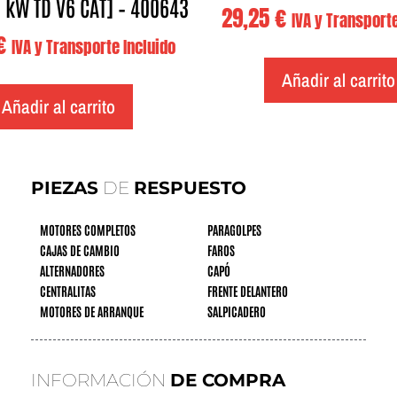
8 kW TD V6 CAT] – 400643
29,25
€
IVA y Transporte
€
IVA y Transporte Incluido
Añadir al carrito
Añadir al carrito
PIEZAS
DE
RESPUESTO
MOTORES COMPLETOS
PARAGOLPES
CAJAS DE CAMBIO
FAROS
ALTERNADORES
CAPÓ
CENTRALITAS
FRENTE DELANTERO
MOTORES DE ARRANQUE
SALPICADERO
INFORMACIÓN
DE COMPRA