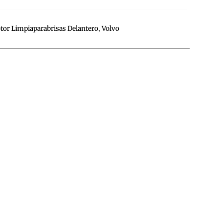
or Limpiaparabrisas Delantero
,
Volvo