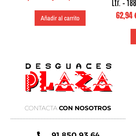
Ltr. – 18
62,94
Añadir al carrito
CONTACTA
CON NOSOTROS
91 850 93 64