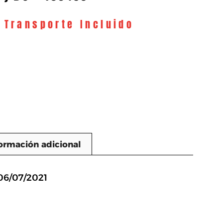
y Transporte Incluido
ormación adicional
n
06/07/2021