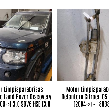
r Limpiaparabrisas
Motor Limpiaparab
o Land Rover Discovery
Delantero Citroen C5 
09->) 3.0 SDV6 HSE [3,0
(2004->) – 1803