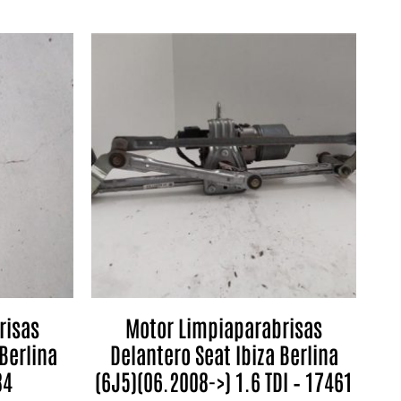
risas
Motor Limpiaparabrisas
Berlina
Delantero Seat Ibiza Berlina
84
(6J5)(06.2008->) 1.6 TDI – 17461