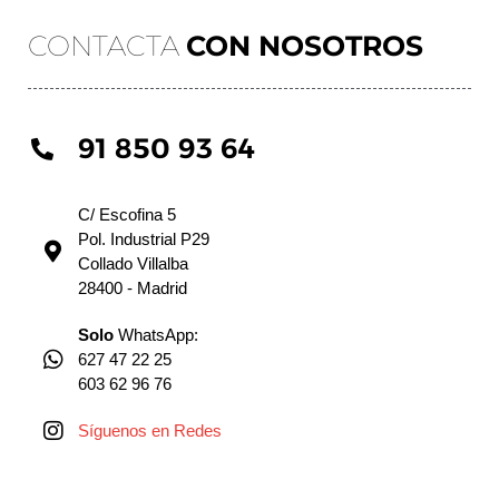
CONTACTA
CON NOSOTROS
91 850 93 64
C/ Escofina 5
Pol. Industrial P29
Collado Villalba
28400 - Madrid
Solo
WhatsApp:
627 47 22 25
603 62 96 76
Síguenos en Redes