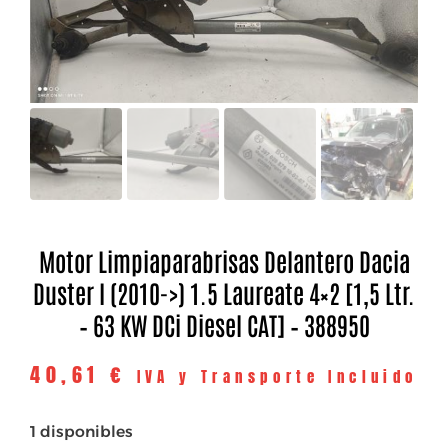
Motor Limpiaparabrisas Delantero Dacia
Duster I (2010->) 1.5 Laureate 4×2 [1,5 Ltr.
– 63 KW DCi Diesel CAT] – 388950
40,61
€
IVA y Transporte Incluido
1 disponibles