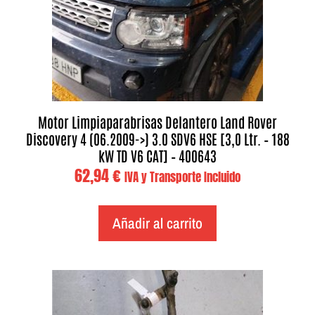
Motor Limpiaparabrisas Delantero Land Rover
Discovery 4 (06.2009->) 3.0 SDV6 HSE [3,0 Ltr. – 188
kW TD V6 CAT] – 400643
62,94
€
IVA y Transporte Incluido
Añadir al carrito