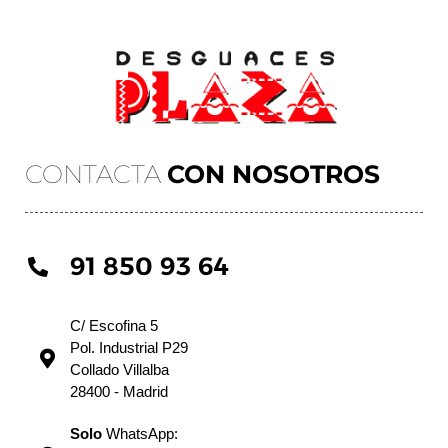
CONTACTA
CON NOSOTROS
91 850 93 64
C/ Escofina 5
Pol. Industrial P29
Collado Villalba
28400 - Madrid
Solo
WhatsApp: