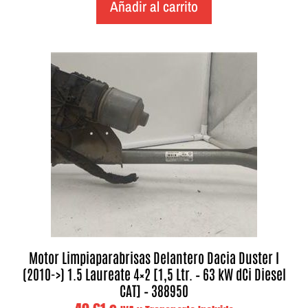
Añadir al carrito
Motor Limpiaparabrisas Delantero Dacia Duster I
(2010->) 1.5 Laureate 4×2 [1,5 Ltr. – 63 kW dCi Diesel
CAT] – 388950