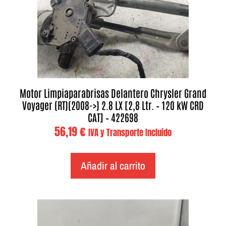
Motor Limpiaparabrisas Delantero Chrysler Grand
Voyager (RT)(2008->) 2.8 LX [2,8 Ltr. – 120 kW CRD
CAT] – 422698
56,19
€
IVA y Transporte Incluido
Añadir al carrito