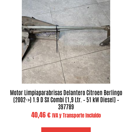
Motor Limpiaparabrisas Delantero Citroen Berlingo
(2002->) 1.9 D SX Combi [1,9 Ltr. – 51 kW Diesel] –
397789
40,46
€
IVA y Transporte Incluido