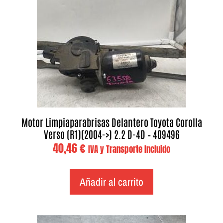
Motor Limpiaparabrisas Delantero Toyota Corolla
Verso (R1)(2004->) 2.2 D-4D – 409496
40,46
€
IVA y Transporte Incluido
Añadir al carrito