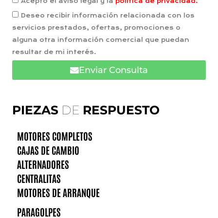
Acepto el aviso legal y la
política de privacidad.
Deseo recibir información relacionada con los
servicios prestados, ofertas, promociones o
alguna otra información comercial que puedan
resultar de mi interés.
Enviar Consulta
PIEZAS
DE
RESPUESTO
MOTORES COMPLETOS
CAJAS DE CAMBIO
ALTERNADORES
CENTRALITAS
MOTORES DE ARRANQUE
PARAGOLPES