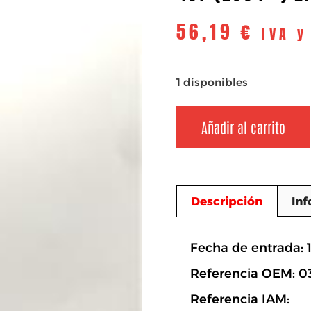
56,19
€
IVA y
1 disponibles
Añadir al carrito
Descripción
Inf
Descripció
Fecha de entrada: 
Referencia OEM: 0
Referencia IAM: