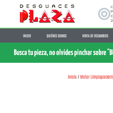
C
P
C
2
INICIO
QUIÉNES SOMOS
VENTA DE RECAMBIOS
Busca tu pieza, no olvides pinchar sobre "
Inicio
/
Motor Limpiaparabri