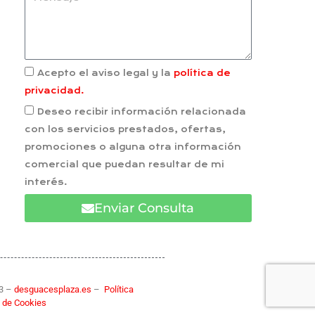
Acepto el aviso legal y la
política de
privacidad.
Deseo recibir información relacionada
con los servicios prestados, ofertas,
promociones o alguna otra información
comercial que puedan resultar de mi
interés.
Enviar Consulta
83 –
desguacesplaza.es
–
Política
 de Cookies