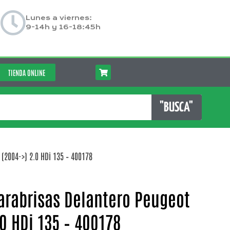
Lunes a viernes:
9-14h y 16-18:45h
TIENDA ONLINE
"BUSCA"
(2004->) 2.0 HDi 135 – 400178
arabrisas Delantero Peugeot
.0 HDi 135 – 400178