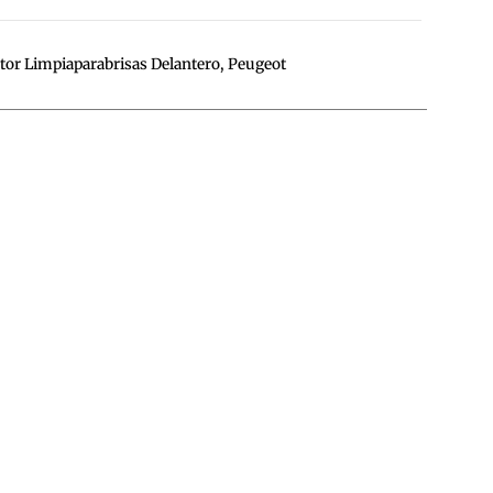
or Limpiaparabrisas Delantero
,
Peugeot