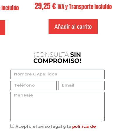
29,25
€
IVA y Transporte Incluido
 Incluido
Añadir al carrito
¡CONSULTA
SIN
COMPROMISO!
Acepto el aviso legal y la
política de