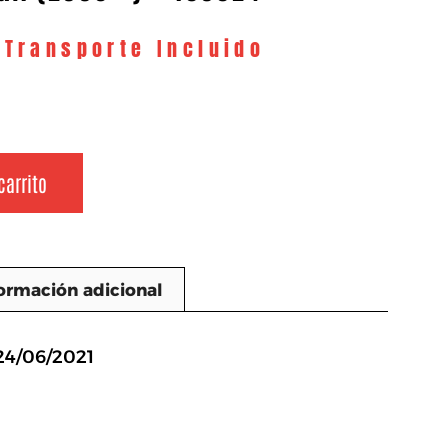
 Transporte Incluido
carrito
ormación adicional
n
24/06/2021