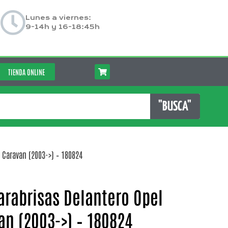
Lunes a viernes:
9-14h y 16-18:45h
TIENDA ONLINE
"BUSCA"
 Caravan (2003->) – 180824
arabrisas Delantero Opel
an (2003->) – 180824