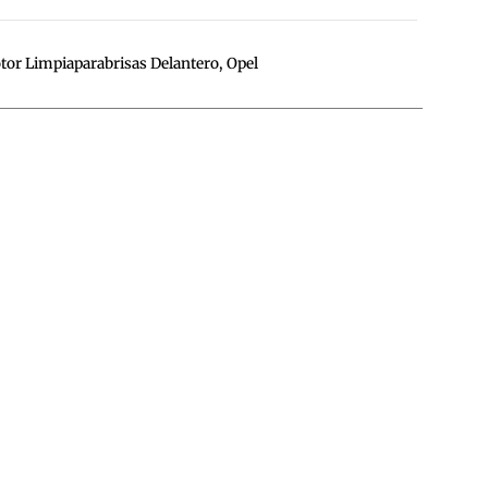
or Limpiaparabrisas Delantero
,
Opel