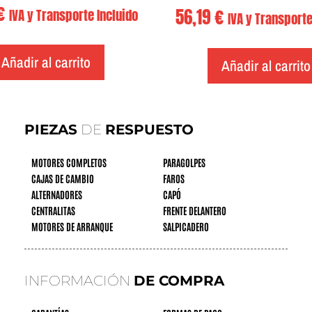
€
56,19
€
IVA y Transporte Incluido
IVA y Transporte
Añadir al carrito
Añadir al carrito
PIEZAS
DE
RESPUESTO
MOTORES COMPLETOS
PARAGOLPES
CAJAS DE CAMBIO
FAROS
ALTERNADORES
CAPÓ
CENTRALITAS
FRENTE DELANTERO
MOTORES DE ARRANQUE
SALPICADERO
INFORMACIÓN
DE COMPRA