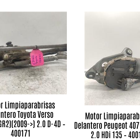
r Limpiaparabrisas
ntero Toyota Verso
Motor Limpiaparab
R2)(2009->) 2.0 D-4D –
Delantero Peugeot 407
400171
2.0 HDi 135 – 400