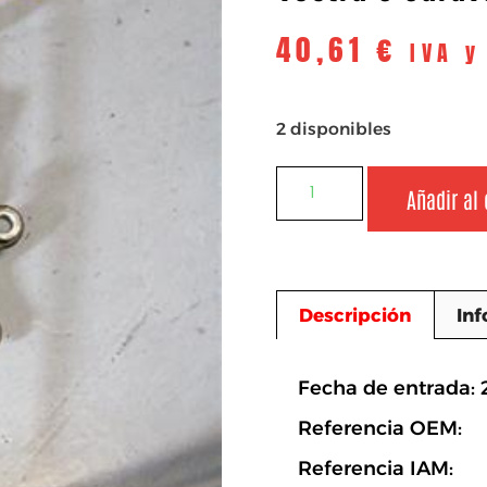
40,61
€
IVA y
2 disponibles
Añadir al 
Descripción
Inf
Descripció
Fecha de entrada: 
Referencia OEM:
Referencia IAM: