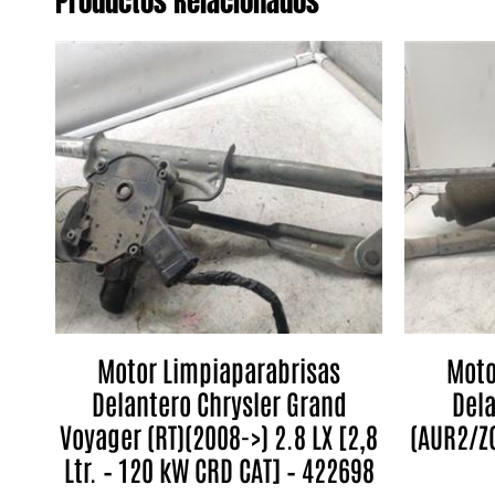
Productos Relacionados
Motor Limpiaparabrisas
Moto
Delantero Chrysler Grand
Dela
Voyager (RT)(2008->) 2.8 LX [2,8
(AUR2/ZG
Ltr. – 120 kW CRD CAT] – 422698