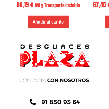
56,19
€
67,45
IVA y Transporte Incluido
Añadir al carrito
CONTACTA
CON NOSOTROS
91 850 93 64