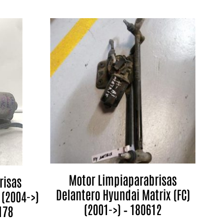
Motor Limpiaparabrisas
risas
Delantero Hyundai Matrix (FC)
 (2004->)
(2001->) – 180612
178