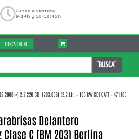
Lunes a viernes:
9-14h y 16-18:45h
TIENDA ONLINE
"BUSCA"
2000->) 2.2 220 CDI (203.006) [2,2 Ltr. – 105 kW CDI CAT] – 471160
arabrisas Delantero
Clase C (BM 203) Berlina