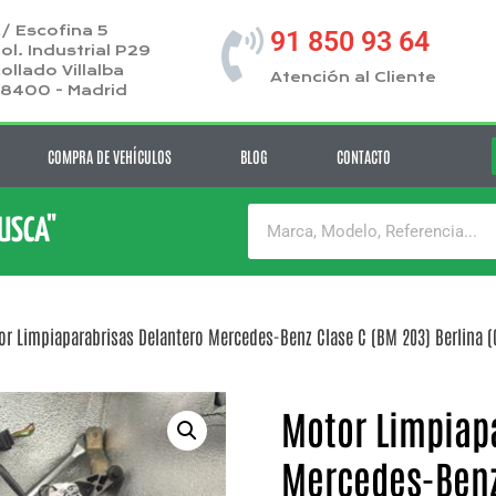
/ Escofina 5
91 850 93 64
ol. Industrial P29
ollado Villalba
Atención al Cliente
8400 - Madrid
COMPRA DE VEHÍCULOS
BLOG
CONTACTO
BUSCA"
r Limpiaparabrisas Delantero Mercedes-Benz Clase C (BM 203) Berlina (02.
Motor Limpiap
Mercedes-Benz 