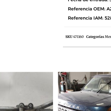
Referencia OEM: 
Referencia IAM: 52
SKU
471160
Categorías
Mer