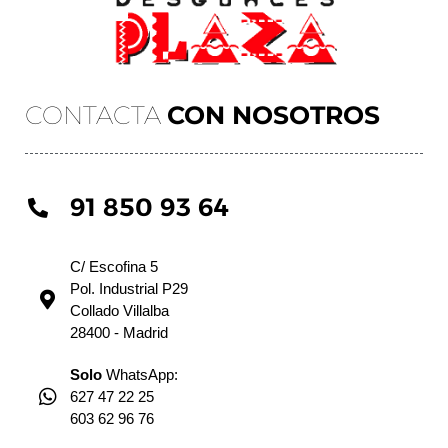
CONTACTA
CON NOSOTROS
91 850 93 64
C/ Escofina 5
Pol. Industrial P29
Collado Villalba
28400 - Madrid
Solo
WhatsApp:
627 47 22 25
603 62 96 76