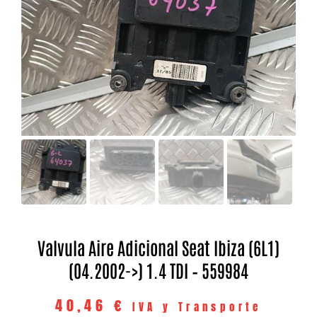
Valvula Aire Adicional Seat Ibiza (6L1)
(04.2002->) 1.4 TDI – 559984
40,46
€
IVA y Transporte