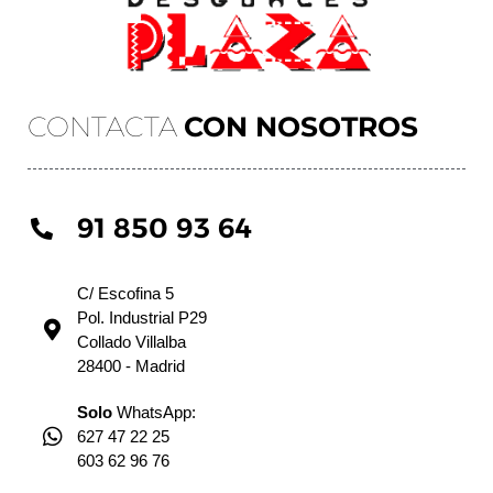
CONTACTA
CON NOSOTROS
91 850 93 64
C/ Escofina 5
Pol. Industrial P29
Collado Villalba
28400 - Madrid
Solo
WhatsApp:
627 47 22 25
603 62 96 76