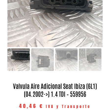
Valvula Aire Adicional Seat Ibiza (6L1)
(04.2002->) 1.4 TDI – 559956
40,46
€
IVA y Transporte