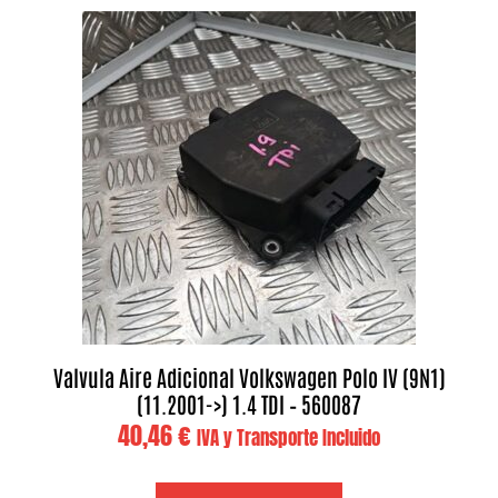
Valvula Aire Adicional Volkswagen Polo IV (9N1)
(11.2001->) 1.4 TDI – 560087
40,46
€
IVA y Transporte Incluido