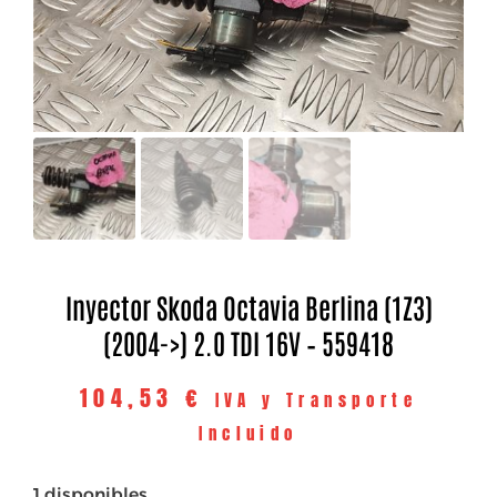
Inyector Skoda Octavia Berlina (1Z3)
(2004->) 2.0 TDI 16V – 559418
104,53
€
IVA y Transporte
Incluido
1 disponibles