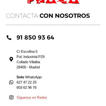
CONTACTA
CON NOSOTROS
91 850 93 64
C/ Escofina 5
Pol. Industrial P29
Collado Villalba
28400 - Madrid
Solo
WhatsApp:
627 47 22 25
603 62 96 76
Síguenos en Redes