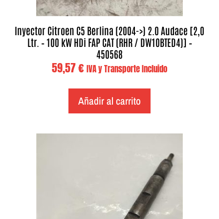
Inyector Citroen C5 Berlina (2004->) 2.0 Audace [2,0
Ltr. – 100 kW HDi FAP CAT (RHR / DW10BTED4)] –
450568
59,57
€
IVA y Transporte Incluido
Añadir al carrito