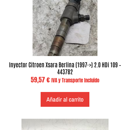
Inyector Citroen Xsara Berlina (1997->) 2.0 HDi 109 –
443782
59,57
€
IVA y Transporte Incluido
Añadir al carrito