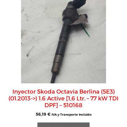
Inyector Skoda Octavia Berlina (5E3)
(01.2013->) 1.6 Active [1,6 Ltr. – 77 kW TDI
DPF] – 510168
56,19
€
IVA y Transporte Incluido