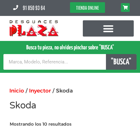
91 850 93 64
TIENDA ONLINE
Busca tu pieza, no olvides pinchar sobre "BUSCA"
"BUSCA"
Inicio
/
Inyector
/ Skoda
Skoda
Mostrando los 10 resultados