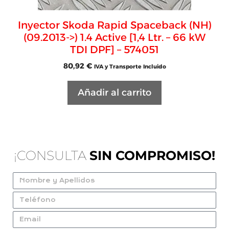
Inyector Skoda Rapid Spaceback (NH)
(09.2013->) 1.4 Active [1,4 Ltr. – 66 kW
TDI DPF] – 574051
80,92
€
IVA y Transporte Incluido
Añadir al carrito
¡CONSULTA
SIN COMPROMISO!