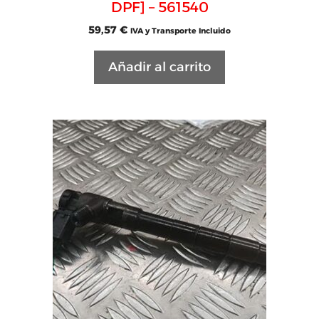
DPF] – 561540
59,57
€
IVA y Transporte Incluido
Añadir al carrito