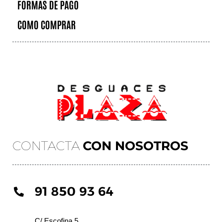
FORMAS DE PAGO
COMO COMPRAR
CONTACTA
CON NOSOTROS
91 850 93 64
C/ Escofina 5