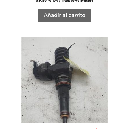
59,57
€
IVA y Transporte Incluido
Añadir al carrito