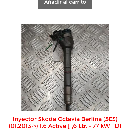
Añadir al carrito
Inyector Skoda Octavia Berlina (5E3)
(01.2013->) 1.6 Active [1,6 Ltr. – 77 kW TDI