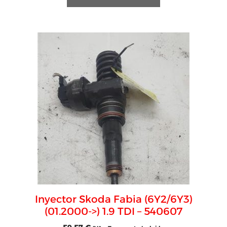
Inyector Skoda Fabia (6Y2/6Y3)
(01.2000->) 1.9 TDI – 540607