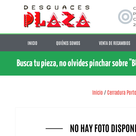
C
P
C
2
INICIO
QUIÉNES SOMOS
VENTA DE RECAMBIOS
Busca tu pieza, no olvides pinchar sobre "
Inicio
/
Cerradura Port