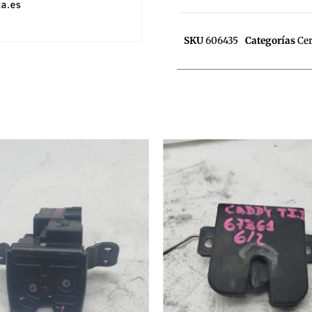
SKU
606435
Categorías
Ce