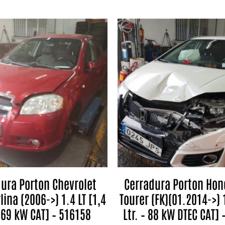
ura Porton Chevrolet
Cerradura Porton Hon
lina (2006->) 1.4 LT [1,4
Tourer (FK)(01.2014->) 1
– 69 kW CAT] – 516158
Ltr. – 88 kW DTEC CAT]