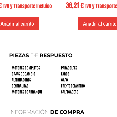
€
38,21
€
IVA y Transporte Incluido
IVA y Transporte
Añadir al carrito
Añadir al carrito
PIEZAS
DE
RESPUESTO
MOTORES COMPLETOS
PARAGOLPES
CAJAS DE CAMBIO
FAROS
ALTERNADORES
CAPÓ
CENTRALITAS
FRENTE DELANTERO
MOTORES DE ARRANQUE
SALPICADERO
INFORMACIÓN
DE COMPRA