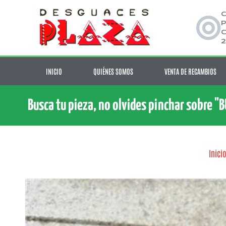
C
P
C
2
INICIO
QUIÉNES SOMOS
VENTA DE RECAMBIOS
Busca tu pieza, no olvides pinchar sobre "
Inici