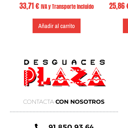
33,71
€
25,86
IVA y Transporte Incluido
Añadir al carrito
CONTACTA
CON NOSOTROS
91 850 93 64