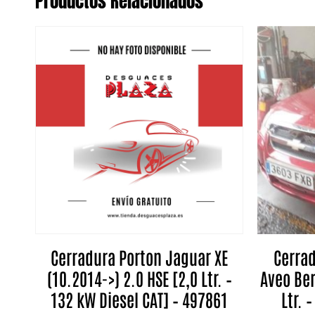
Productos Relacionados
Cerradura Porton Jaguar XE
Cerrad
(10.2014->) 2.0 HSE [2,0 Ltr. –
Aveo Ber
132 kW Diesel CAT] – 497861
Ltr. 