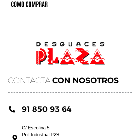
COMO COMPRAR
CONTACTA
CON NOSOTROS
91 850 93 64
C/ Escofina 5
Pol. Industrial P29