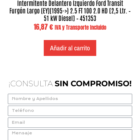
Intermitente Delantero Izquierdo Ford Transit
Furgón Largo (EY)(1995->) 2.5 FT 100 2.0 HD [2,5 Ltr. –
51 kW Diesel] – 451353
16,87
€
IVA y Transporte Incluido
Añadir al carrito
¡CONSULTA
SIN COMPROMISO!