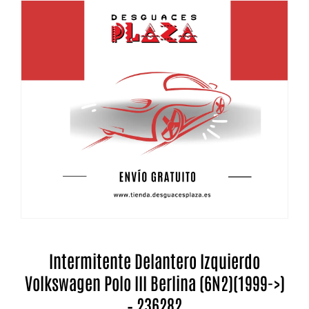
Intermitente Delantero Izquierdo
Volkswagen Polo III Berlina (6N2)(1999->)
– 236282