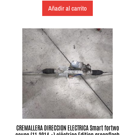
Añadir al carrito
CREMALLERA DIRECCION ELECTRICA Smart fortwo
coupe (11.2014->) eléctrico Edition greenflash