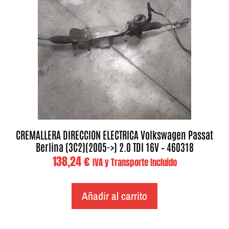
CREMALLERA DIRECCION ELECTRICA Volkswagen Passat
Berlina (3C2)(2005->) 2.0 TDI 16V – 460318
138,24
€
IVA y Transporte Incluido
Añadir al carrito