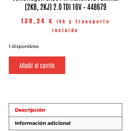
(2KB, 2KJ) 2.0 TDI 16V – 448679
138,24
€
IVA y Transporte
Incluido
1 disponibles
Añadir al carrito
Descripción
Información adicional