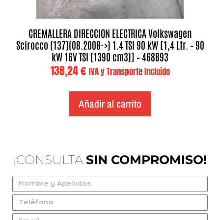
CREMALLERA DIRECCION ELECTRICA Volkswagen
Scirocco (137)(08.2008->) 1.4 TSI 90 kW [1,4 Ltr. – 90
kW 16V TSI (1390 cm3)] – 468893
138,24
€
IVA y Transporte Incluido
Añadir al carrito
¡CONSULTA
SIN COMPROMISO!