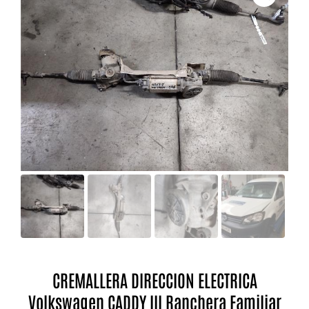
CREMALLERA DIRECCION ELECTRICA
Volkswagen CADDY III Ranchera Familiar