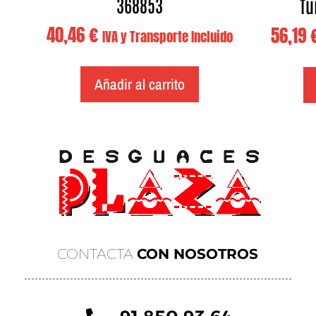
368853
Tu
40,46
€
56,19
IVA y Transporte Incluido
Añadir al carrito
CONTACTA
CON NOSOTROS