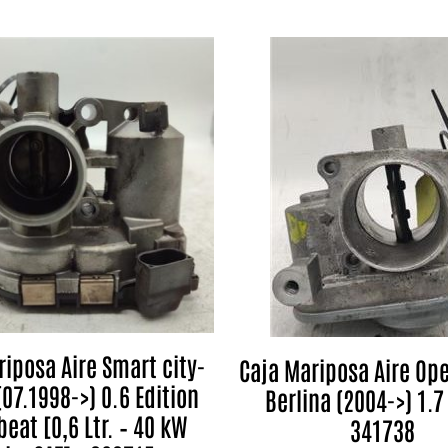
riposa Aire Smart city-
Caja Mariposa Aire Ope
07.1998->) 0.6 Edition
Berlina (2004->) 1.7 
eat [0,6 Ltr. – 40 kW
341738