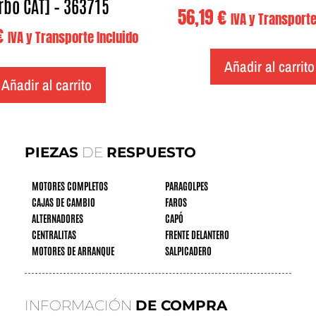
rbo CAT] – 363715
56,19
€
IVA y Transporte
€
IVA y Transporte Incluido
Añadir al carrito
Añadir al carrito
PIEZAS
DE
RESPUESTO
MOTORES COMPLETOS
PARAGOLPES
CAJAS DE CAMBIO
FAROS
ALTERNADORES
CAPÓ
CENTRALITAS
FRENTE DELANTERO
MOTORES DE ARRANQUE
SALPICADERO
INFORMACIÓN
DE COMPRA