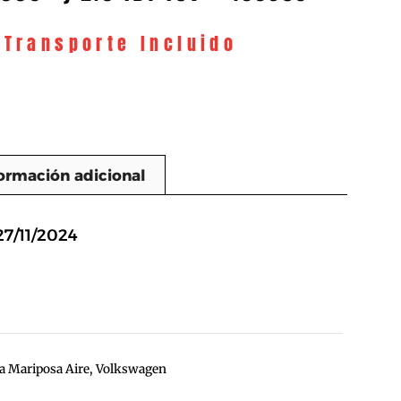
 Transporte Incluido
ormación adicional
n
27/11/2024
a Mariposa Aire
,
Volkswagen