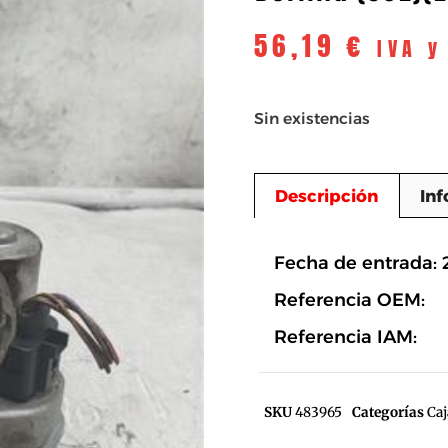
56,19
€
IVA y
Sin existencias
Descripción
Inf
Descripció
Fecha de entrada: 
Referencia OEM:
Referencia IAM:
SKU
483965
Categorías
Caj