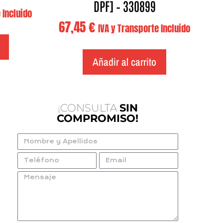
DPF] – 330899
 Incluido
67,45
€
IVA y Transporte Incluido
Añadir al carrito
¡CONSULTA
SIN
COMPROMISO!