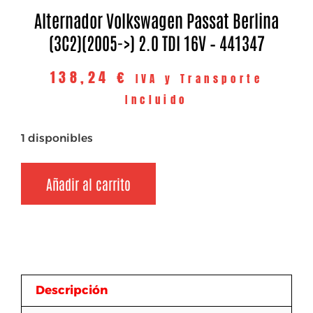
Alternador Volkswagen Passat Berlina
(3C2)(2005->) 2.0 TDI 16V – 441347
138,24
€
IVA y Transporte
Incluido
1 disponibles
Añadir al carrito
Descripción