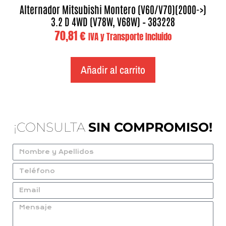
Alternador Mitsubishi Montero (V60/V70)(2000->)
3.2 D 4WD (V78W, V68W) – 383228
70,81
€
IVA y Transporte Incluido
Añadir al carrito
¡CONSULTA
SIN COMPROMISO!