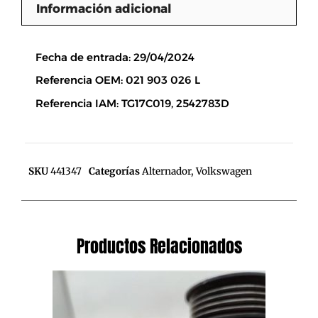
Información adicional
Descripción
Fecha de entrada: 29/04/2024
Referencia OEM: 021 903 026 L
Referencia IAM: TG17C019, 2542783D
SKU
441347
Categorías
Alternador
,
Volkswagen
Productos Relacionados