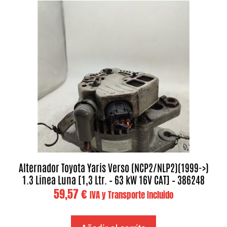
Alternador Toyota Yaris Verso (NCP2/NLP2)(1999->)
1.3 Linea Luna [1,3 Ltr. – 63 kW 16V CAT] – 386248
59,57
€
IVA y Transporte Incluido