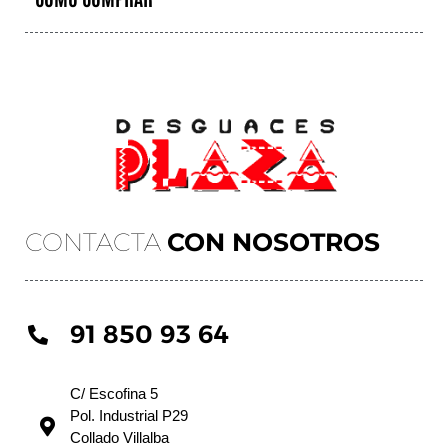
CONTACTA
CON NOSOTROS
91 850 93 64
C/ Escofina 5
Pol. Industrial P29
Collado Villalba