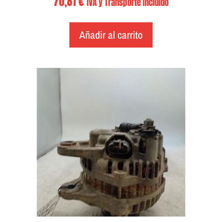
70,81
€
IVA y Transporte Incluido
Añadir al carrito