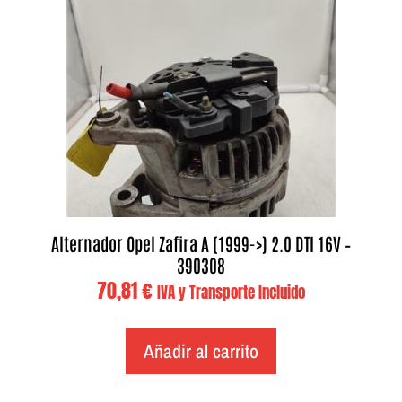
Alternador Opel Zafira A (1999->) 2.0 DTI 16V –
390308
70,81
€
IVA y Transporte Incluido
Añadir al carrito