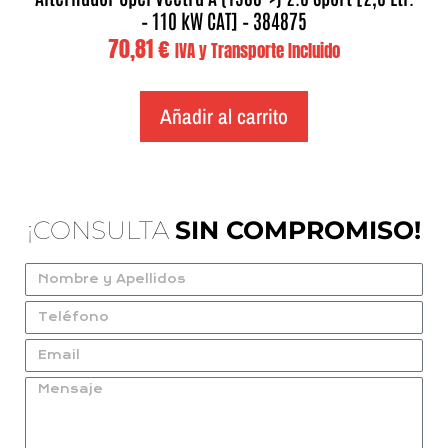
– 110 kW CAT] – 384875
70,81
€
IVA y Transporte Incluido
Añadir al carrito
¡CONSULTA
SIN COMPROMISO!