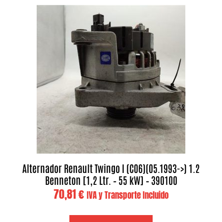
Alternador Renault Twingo I (C06)(05.1993->) 1.2
Benneton [1,2 Ltr. – 55 kW] – 390100
70,81
€
IVA y Transporte Incluido