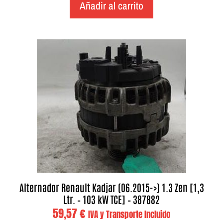
Añadir al carrito
Alternador Renault Kadjar (06.2015->) 1.3 Zen [1,3
Ltr. – 103 kW TCE] – 387882
59,57
€
IVA y Transporte Incluido