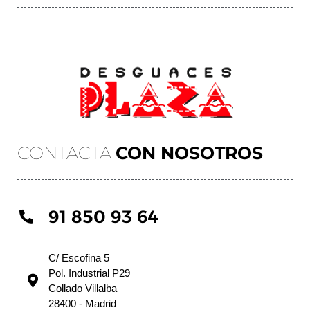
CONTACTA
CON NOSOTROS
91 850 93 64
C/ Escofina 5
Pol. Industrial P29
Collado Villalba
28400 - Madrid