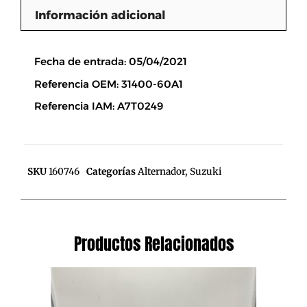
Información adicional
Descripción
Fecha de entrada: 05/04/2021
Referencia OEM: 31400-60A1
Referencia IAM: A7T0249
SKU
160746
Categorías
Alternador
,
Suzuki
Productos Relacionados