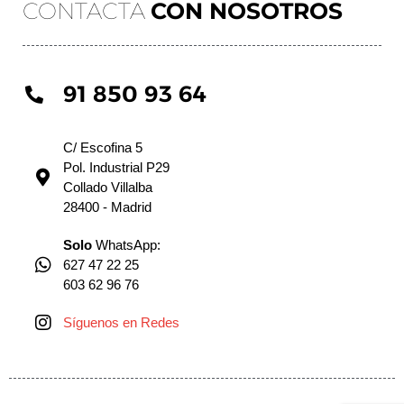
CONTACTA
CON NOSOTROS
91 850 93 64
C/ Escofina 5
Pol. Industrial P29
Collado Villalba
28400 - Madrid
Solo
WhatsApp:
627 47 22 25
603 62 96 76
Síguenos en Redes