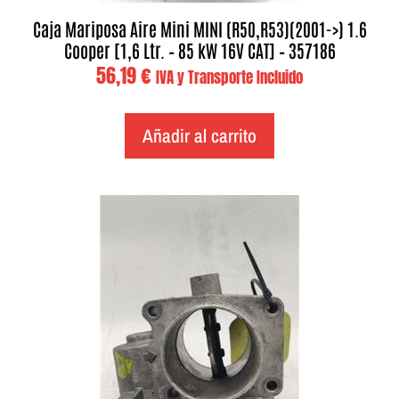
Caja Mariposa Aire Mini MINI (R50,R53)(2001->) 1.6
Cooper [1,6 Ltr. – 85 kW 16V CAT] – 357186
56,19
€
IVA y Transporte Incluido
Añadir al carrito