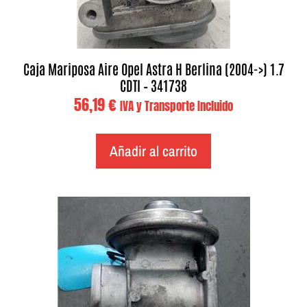
Caja Mariposa Aire Opel Astra H Berlina (2004->) 1.7
CDTI – 341738
56,19
€
IVA y Transporte Incluido
Añadir al carrito