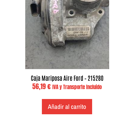
Caja Mariposa Aire Ford – 215280
56,19
€
IVA y Transporte Incluido
Añadir al carrito