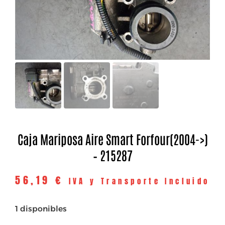
Caja Mariposa Aire Smart Forfour(2004->)
– 215287
56,19
€
IVA y Transporte Incluido
1 disponibles