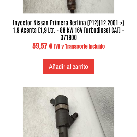
Inyector Nissan Primera Berlina (P12)(12.2001->)
1.9 Acenta [1,9 Ltr. – 88 kW 16V Turbodiesel CAT] –
371800
59,57
€
IVA y Transporte Incluido
Añadir al carrito