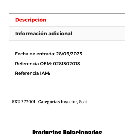
Descripción
Información adicional
Descripción
Fecha de entrada: 28/06/2023
Referencia OEM: 028130201S
Referencia IAM:
SKU
372001
Categorías
Inyector
,
Seat
Productos Relacionados