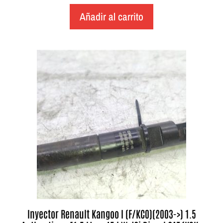
Añadir al carrito
Inyector Renault Kangoo I (F/KC0)(2003->) 1.5