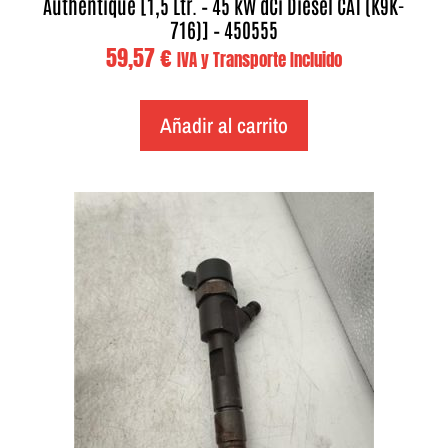
Authentique [1,5 Ltr. – 45 kW dCi Diesel CAT (K9K-
716)] – 450555
59,57
€
IVA y Transporte Incluido
Añadir al carrito