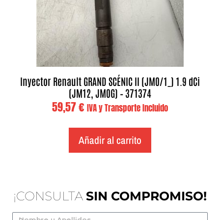
Inyector Renault GRAND SCÉNIC II (JM0/1_) 1.9 dCi
(JM12, JM0G) – 371374
59,57
€
IVA y Transporte Incluido
Añadir al carrito
¡CONSULTA
SIN COMPROMISO!