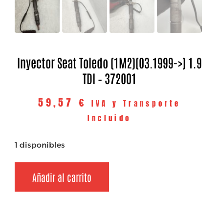
Inyector Seat Toledo (1M2)(03.1999->) 1.9
TDI – 372001
59,57
€
IVA y Transporte
Incluido
1 disponibles
Añadir al carrito