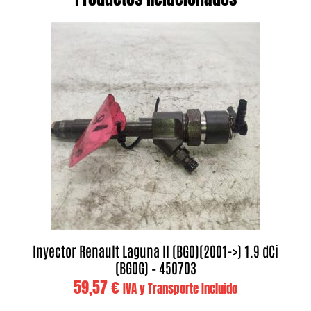
Inyector Renault Laguna II (BG0)(2001->) 1.9 dCi
(BG0G) – 450703
59,57
€
IVA y Transporte Incluido