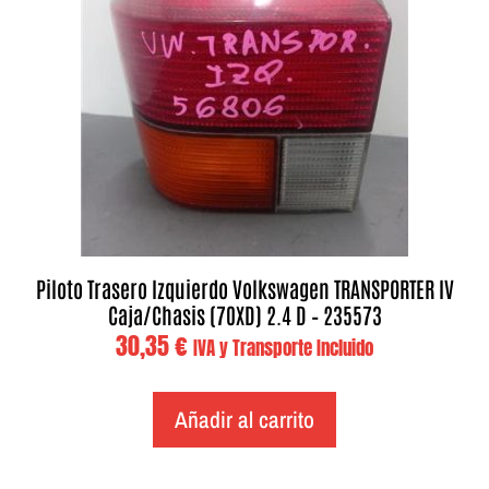
Piloto Trasero Izquierdo Volkswagen TRANSPORTER IV
Caja/Chasis (70XD) 2.4 D – 235573
30,35
€
IVA y Transporte Incluido
Añadir al carrito