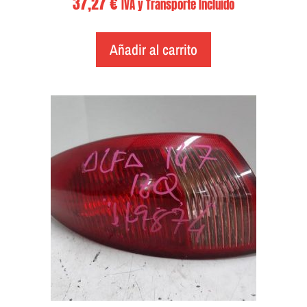
37,27
€
IVA y Transporte Incluido
Añadir al carrito