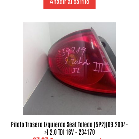
Añadir al carrito
Piloto Trasero Izquierdo Seat Toledo (5P2)(09.2004-
>) 2.0 TDI 16V – 234170