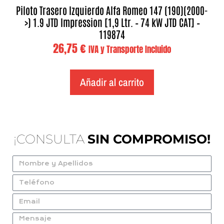
Piloto Trasero Izquierdo Alfa Romeo 147 (190)(2000-
>) 1.9 JTD Impression [1,9 Ltr. – 74 kW JTD CAT] –
119874
26,75
€
IVA y Transporte Incluido
Añadir al carrito
¡CONSULTA
SIN COMPROMISO!