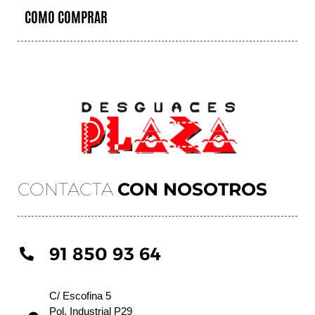
COMO COMPRAR
CONTACTA
CON NOSOTROS
91 850 93 64
C/ Escofina 5
Pol. Industrial P29