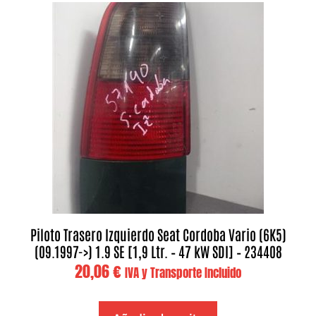
Piloto Trasero Izquierdo Seat Cordoba Vario (6K5)
(09.1997->) 1.9 SE [1,9 Ltr. – 47 kW SDI] – 234408
20,06
€
IVA y Transporte Incluido