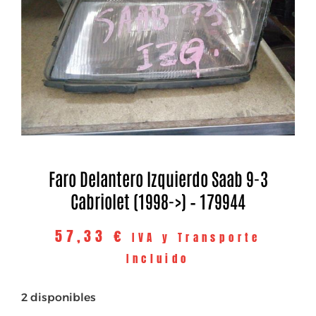
Faro Delantero Izquierdo Saab 9-3
Cabriolet (1998->) – 179944
57,33
€
IVA y Transporte
Incluido
2 disponibles