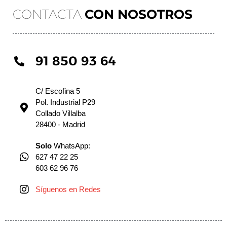
CONTACTA
CON NOSOTROS
91 850 93 64
C/ Escofina 5
Pol. Industrial P29
Collado Villalba
28400 - Madrid
Solo
WhatsApp:
627 47 22 25
603 62 96 76
Síguenos en Redes