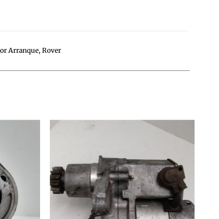
or Arranque
,
Rover