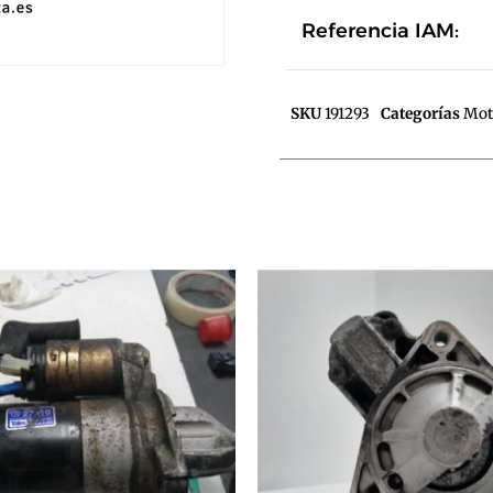
Referencia IAM:
SKU
191293
Categorías
Mot