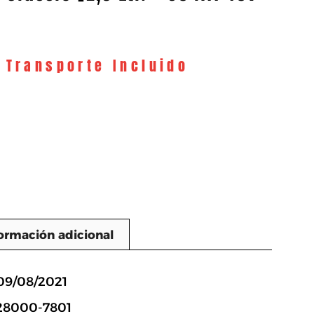
y Transporte Incluido
ormación adicional
n
09/08/2021
28000-7801