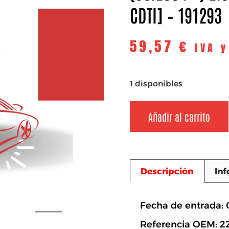
CDTI] – 191293
59,57
€
IVA 
1 disponibles
Añadir al carrito
Descripción
Inf
Descripció
Fecha de entrada: 
Referencia OEM: 2