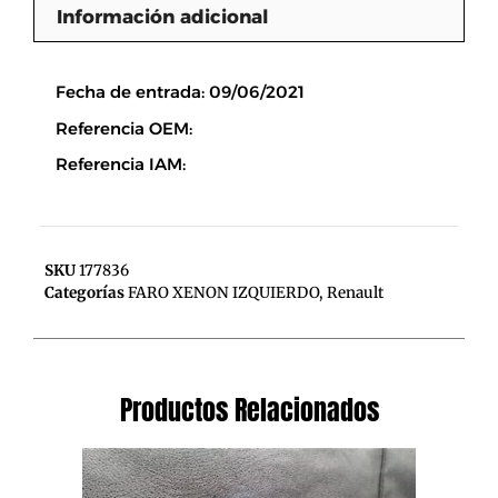
Información adicional
Descripción
Fecha de entrada: 09/06/2021
Referencia OEM:
Referencia IAM:
SKU
177836
Categorías
FARO XENON IZQUIERDO
,
Renault
Productos Relacionados