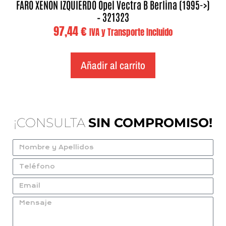
FARO XENON IZQUIERDO Opel Vectra B Berlina (1995->)
– 321323
97,44
€
IVA y Transporte Incluido
Añadir al carrito
¡CONSULTA
SIN COMPROMISO!