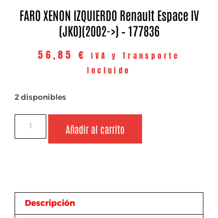
FARO XENON IZQUIERDO Renault Espace IV
(JK0)(2002->) – 177836
56,85
€
IVA y Transporte
Incluido
2 disponibles
Añadir al carrito
Descripción