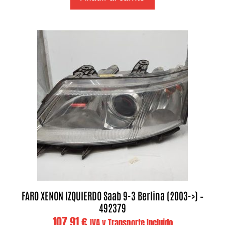
FARO XENON IZQUIERDO Saab 9-3 Berlina (2003->) –
492379
107,91
€
IVA y Transporte Incluido