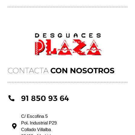
CONTACTA
CON NOSOTROS
91 850 93 64
C/ Escofina 5
Pol. Industrial P29
Collado Villalba