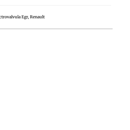
ctrovalvula Egr
,
Renault