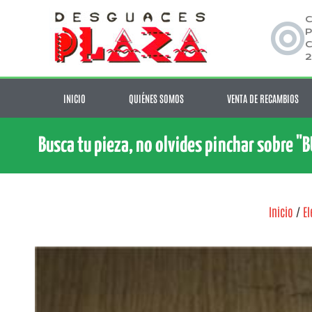
C
P
C
2
INICIO
QUIÉNES SOMOS
VENTA DE RECAMBIOS
Busca tu pieza, no olvides pinchar sobre "
Inicio
/
El