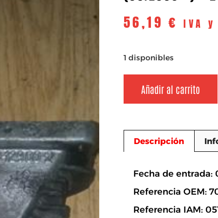
56,19
€
IVA y
1 disponibles
Añadir al carrito
Descripción
Inf
Descripció
Fecha de entrada:
Referencia OEM: 
Referencia IAM: 0