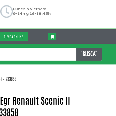
Lunes a viernes:
9-14h y 16-18:45h
TIENDA ONLINE
"BUSCA"
>) – 233858
Egr Renault Scenic II
233858