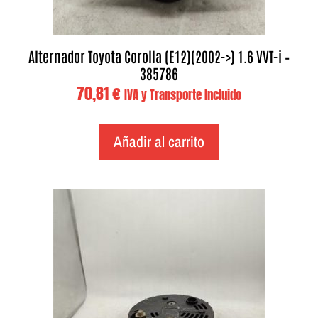
Alternador Toyota Corolla (E12)(2002->) 1.6 VVT-i –
385786
70,81
€
IVA y Transporte Incluido
Añadir al carrito