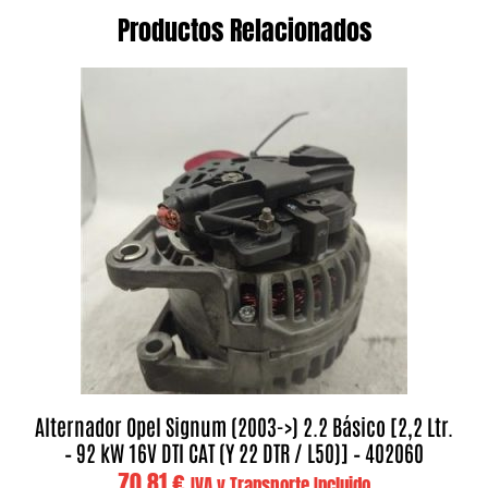
Productos Relacionados
Alternador Opel Signum (2003->) 2.2 Básico [2,2 Ltr.
– 92 kW 16V DTI CAT (Y 22 DTR / L50)] – 402060
70,81
€
IVA y Transporte Incluido