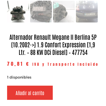
Alternador Renault Megane II Berlina 5P
(10.2002->) 1.9 Confort Expression [1,9
Ltr. – 88 KW DCi Diesel] – 477754
70,81
€
IVA y Transporte Incluido
1 disponibles
Añadir al carrito