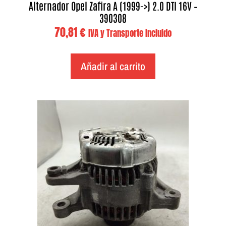
Alternador Opel Zafira A (1999->) 2.0 DTI 16V –
390308
70,81
€
IVA y Transporte Incluido
Añadir al carrito