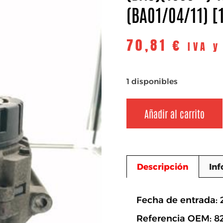
(BA01/04/11) [1
70,81
€
IVA y
1 disponibles
Añadir al carrito
Descripción
Inf
Descripció
Fecha de entrada: 
Referencia OEM: 8