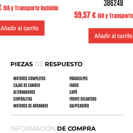
386248
€
IVA y Transporte Incluido
59,57
€
IVA y Transporte
Añadir al carrito
Añadir al carrito
PIEZAS
DE
RESPUESTO
MOTORES COMPLETOS
PARAGOLPES
CAJAS DE CAMBIO
FAROS
ALTERNADORES
CAPÓ
CENTRALITAS
FRENTE DELANTERO
MOTORES DE ARRANQUE
SALPICADERO
INFORMACIÓN
DE COMPRA