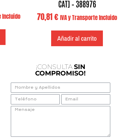
CAT] – 388976
70,81
€
 Incluido
IVA y Transporte Incluido
Añadir al carrito
¡CONSULTA
SIN
COMPROMISO!