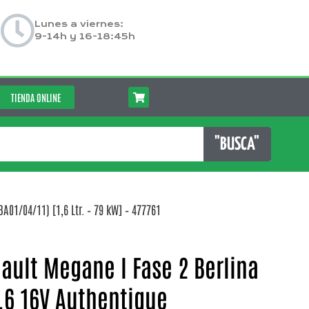
Lunes a viernes:
9-14h y 16-18:45h
TIENDA ONLINE
"BUSCA"
A01/04/11) [1,6 Ltr. – 79 kW] – 477761
ault Megane I Fase 2 Berlina
1.6 16V Authentique