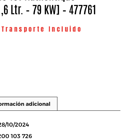
,6 Ltr. – 79 KW] – 477761
 Transporte Incluido
ormación adicional
n
28/10/2024
200 103 726