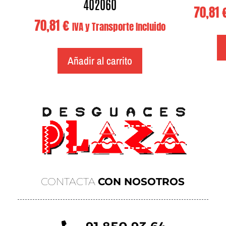
402060
70,81
70,81
€
IVA y Transporte Incluido
Añadir al carrito
CONTACTA
CON NOSOTROS