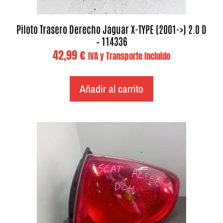
Piloto Trasero Derecho Jaguar X-TYPE (2001->) 2.0 D
– 114336
42,99
€
IVA y Transporte Incluido
Añadir al carrito