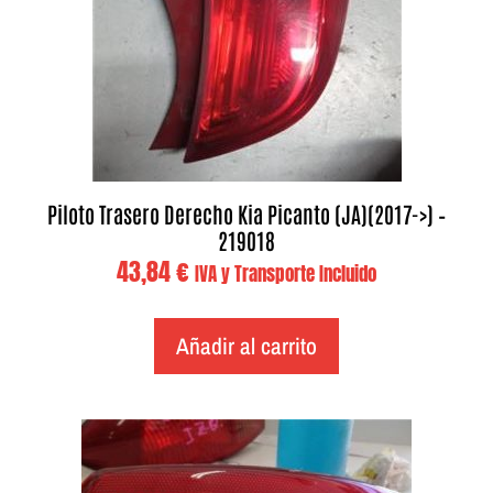
Piloto Trasero Derecho Kia Picanto (JA)(2017->) –
219018
43,84
€
IVA y Transporte Incluido
Añadir al carrito