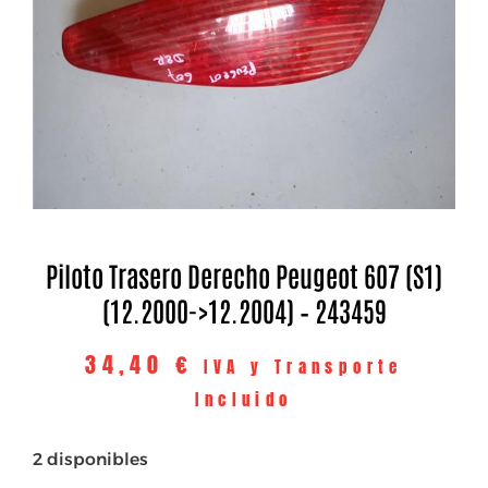
Piloto Trasero Derecho Peugeot 607 (S1)
(12.2000->12.2004) – 243459
34,40
€
IVA y Transporte
Incluido
2 disponibles