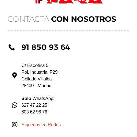
CONTACTA
CON NOSOTROS
91 850 93 64
C/ Escofina 5
Pol. Industrial P29
Collado Villalba
28400 - Madrid
Solo
WhatsApp:
627 47 22 25
603 62 96 76
Síguenos en Redes