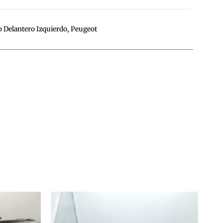
o Delantero Izquierdo
,
Peugeot