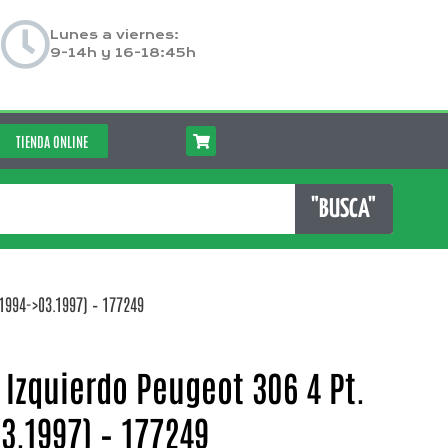
Lunes a viernes:
9-14h y 16-18:45h
TIENDA ONLINE
"BUSCA"
.1994->03.1997) – 177249
 Izquierdo Peugeot 306 4 Pt.
03.1997) – 177249