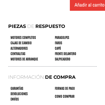
Añadir al carrito
PIEZAS
DE
RESPUESTO
MOTORES COMPLETOS
PARAGOLPES
CAJAS DE CAMBIO
FAROS
ALTERNADORES
CAPÓ
CENTRALITAS
FRENTE DELANTERO
MOTORES DE ARRANQUE
SALPICADERO
INFORMACIÓN
DE COMPRA
GARANTÍAS
FORMAS DE PAGO
DEVOLUCIONES
COMO COMPRAR
ENVÍOS