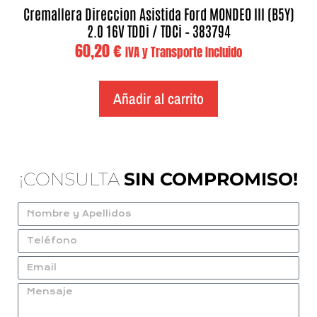
Cremallera Direccion Asistida Ford MONDEO III (B5Y)
2.0 16V TDDi / TDCi – 383794
60,20
€
IVA y Transporte Incluido
Añadir al carrito
¡CONSULTA
SIN COMPROMISO!