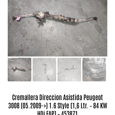
Cremallera Direccion Asistida Peugeot
3008 (05.2009->) 1.6 Style [1,6 Ltr. – 84 KW
HDi FAP] – 453871