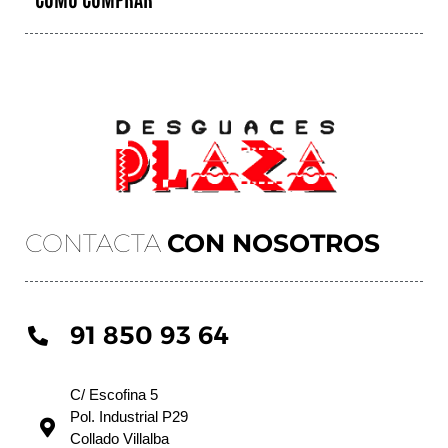
CONTACTA
CON NOSOTROS
91 850 93 64
C/ Escofina 5
Pol. Industrial P29
Collado Villalba