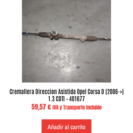
Cremallera Direccion Asistida Opel Corsa D (2006->)
1.3 CDTI – 401677
59,57
€
IVA y Transporte Incluido
Añadir al carrito