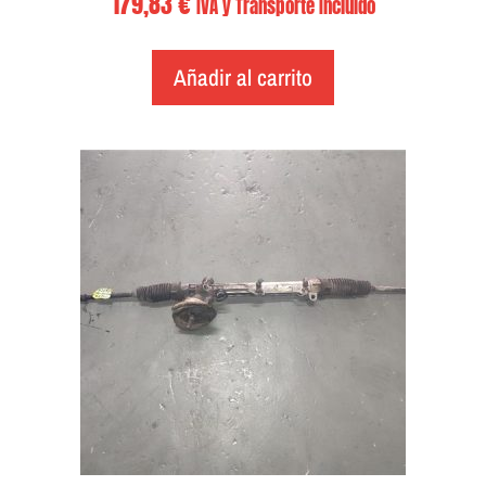
179,83
€
IVA y Transporte Incluido
Añadir al carrito