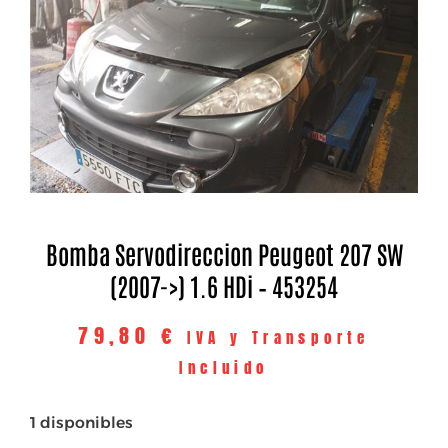
Bomba Servodireccion Peugeot 207 SW
(2007->) 1.6 HDi – 453254
79,80
€
IVA y Transporte
Incluido
1 disponibles