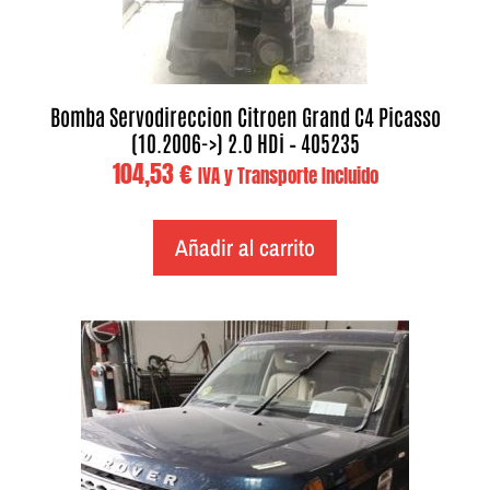
Bomba Servodireccion Citroen Grand C4 Picasso
(10.2006->) 2.0 HDi – 405235
104,53
€
IVA y Transporte Incluido
Añadir al carrito