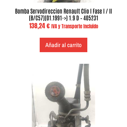
Bomba Servodireccion Renault Clio I Fase I / II
(B/C57)(01.1991->) 1.9 D – 405231
138,24
€
IVA y Transporte Incluido
Añadir al carrito