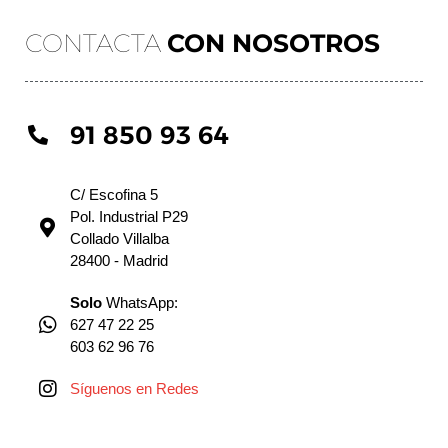
CONTACTA
CON NOSOTROS
91 850 93 64
C/ Escofina 5
Pol. Industrial P29
Collado Villalba
28400 - Madrid
Solo
WhatsApp:
627 47 22 25
603 62 96 76
Síguenos en Redes