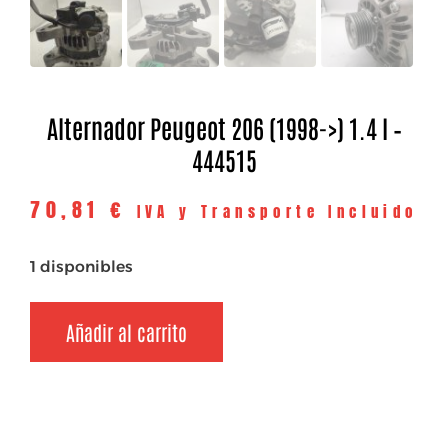
Alternador Peugeot 206 (1998->) 1.4 I –
444515
70,81
€
IVA y Transporte Incluido
1 disponibles
Añadir al carrito