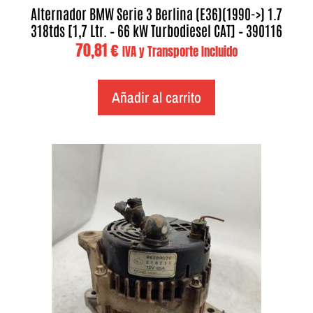
Alternador BMW Serie 3 Berlina (E36)(1990->) 1.7
318tds [1,7 Ltr. – 66 kW Turbodiesel CAT] – 390116
70,81
€
IVA y Transporte Incluido
Añadir al carrito