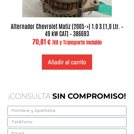
Alternador Chevrolet Matiz (2005->) 1.0 S [1,0 Ltr. –
49 kW CAT] – 386693
70,81
€
IVA y Transporte Incluido
Añadir al carrito
¡CONSULTA
SIN COMPROMISO!