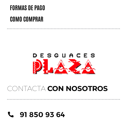
FORMAS DE PAGO
COMO COMPRAR
CONTACTA
CON NOSOTROS
91 850 93 64