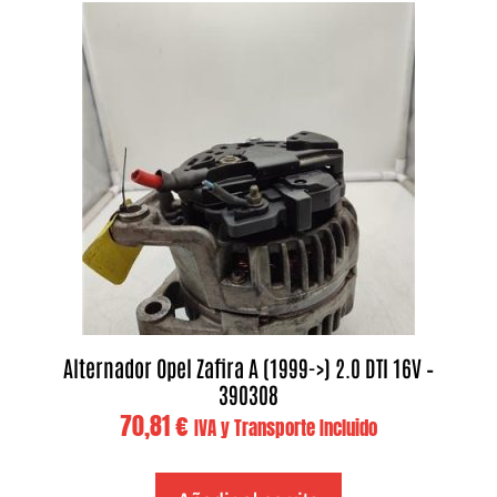
Alternador Opel Zafira A (1999->) 2.0 DTI 16V –
390308
70,81
€
IVA y Transporte Incluido