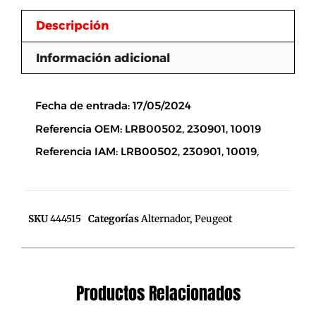
Descripción
Información adicional
Descripción
Fecha de entrada: 17/05/2024
Referencia OEM: LRB00502, 230901, 10019
Referencia IAM: LRB00502, 230901, 10019,
SKU
444515
Categorías
Alternador
,
Peugeot
Productos Relacionados