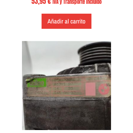
53,95
€
IVA y Transporte Incluido
Añadir al carrito