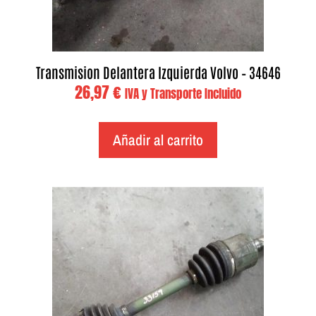
Transmision Delantera Izquierda Volvo – 34646
26,97
€
IVA y Transporte Incluido
Añadir al carrito