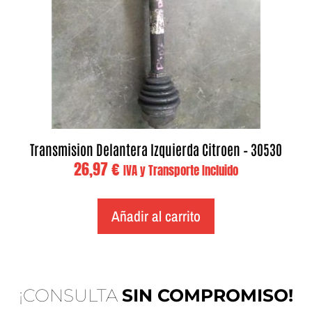
Transmision Delantera Izquierda Citroen – 30530
26,97
€
IVA y Transporte Incluido
Añadir al carrito
¡CONSULTA
SIN COMPROMISO!