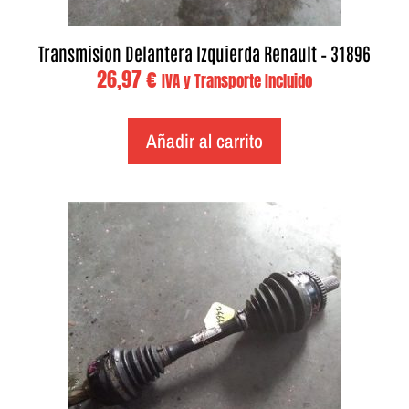
Transmision Delantera Izquierda Renault – 31896
26,97
€
IVA y Transporte Incluido
Añadir al carrito