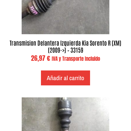
Transmision Delantera Izquierda Kia Sorento R (XM)
(2009->) – 33159
26,97
€
IVA y Transporte Incluido
Añadir al carrito