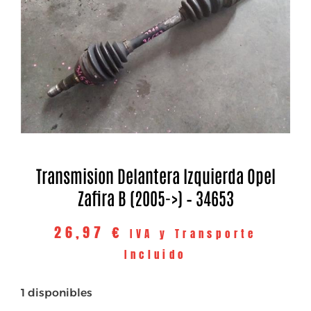
Transmision Delantera Izquierda Opel
Zafira B (2005->) – 34653
26,97
€
IVA y Transporte
Incluido
1 disponibles