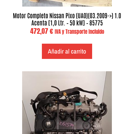
Motor Completo Nissan Pixo (UAO)(03.2009->) 1.0
Acenta [1,0 Ltr. – 50 kW] – 85775
472,07
€
IVA y Transporte Incluido
Añadir al carrito