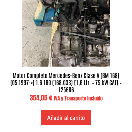
Motor Completo Mercedes-Benz Clase A (BM 168)
(05.1997->) 1.6 160 (168.033) [1,6 Ltr. – 75 kW CAT] –
125686
354,05
€
IVA y Transporte Incluido
Añadir al carrito