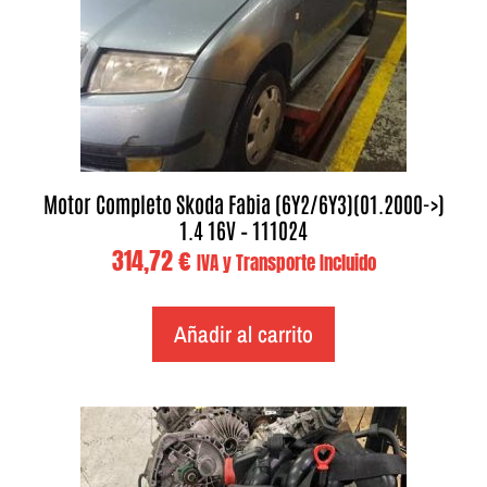
Motor Completo Skoda Fabia (6Y2/6Y3)(01.2000->)
1.4 16V – 111024
314,72
€
IVA y Transporte Incluido
Añadir al carrito