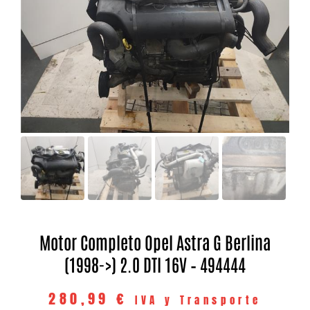
Motor Completo Opel Astra G Berlina
(1998->) 2.0 DTI 16V – 494444
280,99
€
IVA y Transporte