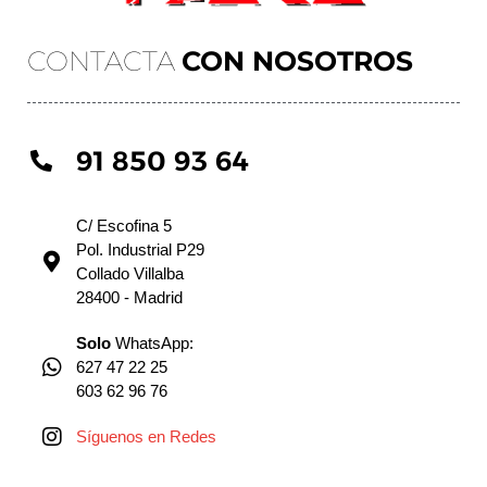
CONTACTA
CON NOSOTROS
91 850 93 64
C/ Escofina 5
Pol. Industrial P29
Collado Villalba
28400 - Madrid
Solo
WhatsApp:
627 47 22 25
603 62 96 76
Síguenos en Redes