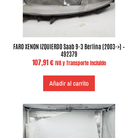
FARO XENON IZQUIERDO Saab 9-3 Berlina (2003->) –
492379
107,91
€
IVA y Transporte Incluido
Añadir al carrito