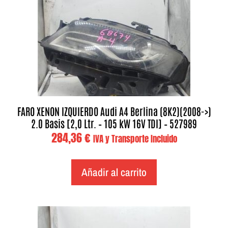
FARO XENON IZQUIERDO Audi A4 Berlina (8K2)(2008->)
2.0 Basis [2,0 Ltr. – 105 kW 16V TDI] – 527989
284,36
€
IVA y Transporte Incluido
Añadir al carrito