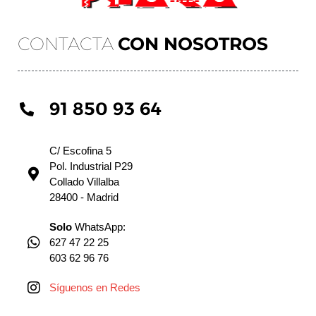
CONTACTA
CON NOSOTROS
91 850 93 64
C/ Escofina 5
Pol. Industrial P29
Collado Villalba
28400 - Madrid
Solo
WhatsApp:
627 47 22 25
603 62 96 76
Síguenos en Redes