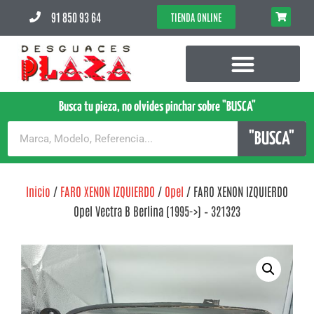
91 850 93 64
TIENDA ONLINE
Busca tu pieza, no olvides pinchar sobre "BUSCA"
"BUSCA"
Inicio
/
FARO XENON IZQUIERDO
/
Opel
/ FARO XENON IZQUIERDO
Opel Vectra B Berlina (1995->) – 321323