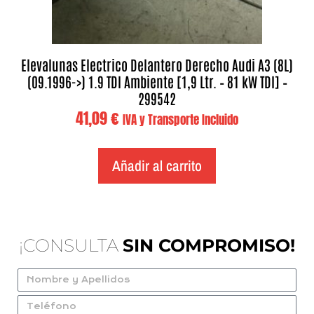
Elevalunas Electrico Delantero Derecho Audi A3 (8L)
(09.1996->) 1.9 TDI Ambiente [1,9 Ltr. – 81 kW TDI] –
299542
41,09
€
IVA y Transporte Incluido
Añadir al carrito
¡CONSULTA
SIN COMPROMISO!