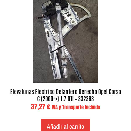
Elevalunas Electrico Delantero Derecho Opel Corsa
C (2000->) 1.7 DTI – 332363
37,27
€
IVA y Transporte Incluido
Añadir al carrito