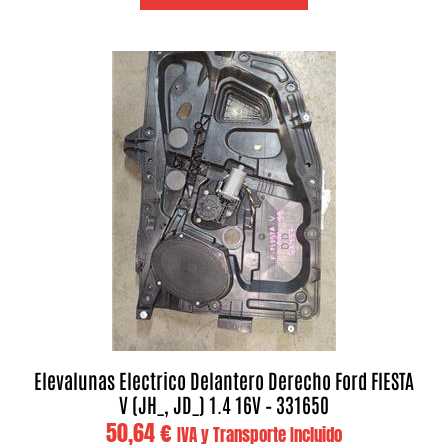
Elevalunas Electrico Delantero Derecho Ford FIESTA
V (JH_, JD_) 1.4 16V – 331650
50,64
€
IVA y Transporte Incluido