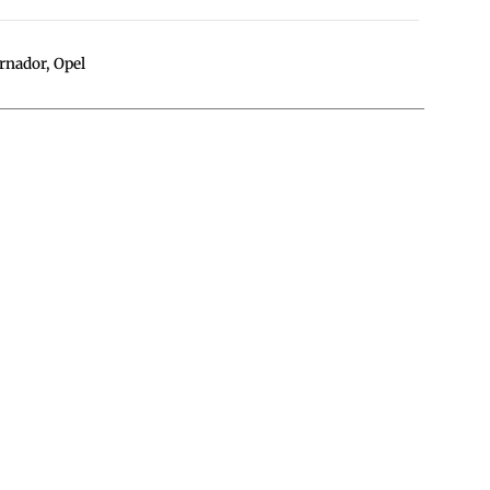
ernador
,
Opel