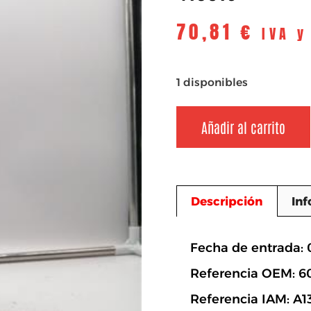
70,81
€
IVA y
1 disponibles
Añadir al carrito
Descripción
Inf
Descripció
Fecha de entrada: 
Referencia OEM: 6
Referencia IAM: A1