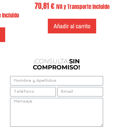
70,81
€
IVA y Transporte Incluido
 Incluido
Añadir al carrito
¡CONSULTA
SIN
COMPROMISO!