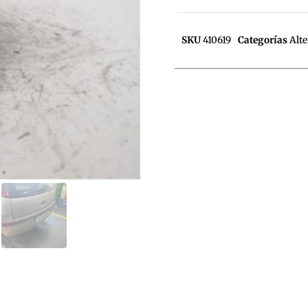
SKU
410619
Categorías
Alt