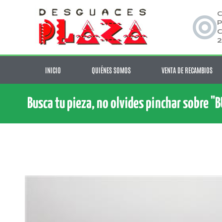
C
P
C
2
INICIO
QUIÉNES SOMOS
VENTA DE RECAMBIOS
Busca tu pieza, no olvides pinchar sobre "