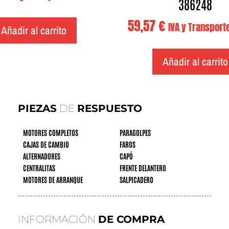
386248
59,57
€
IVA y Transporte
Añadir al carrito
Añadir al carrito
PIEZAS
DE
RESPUESTO
MOTORES COMPLETOS
PARAGOLPES
CAJAS DE CAMBIO
FAROS
ALTERNADORES
CAPÓ
CENTRALITAS
FRENTE DELANTERO
MOTORES DE ARRANQUE
SALPICADERO
INFORMACIÓN
DE COMPRA