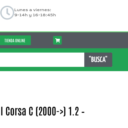
Lunes a viernes:
9-14h y 16-18:45h
TIENDA ONLINE
"BUSCA"
 Corsa C (2000->) 1.2 –