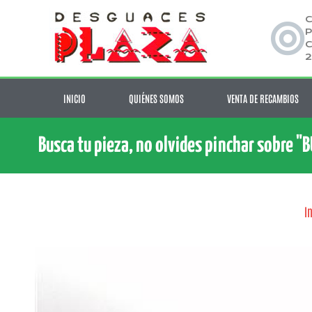
C
P
C
2
INICIO
QUIÉNES SOMOS
VENTA DE RECAMBIOS
Busca tu pieza, no olvides pinchar sobre "
I