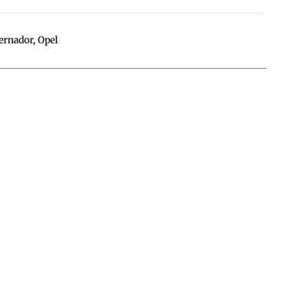
ernador
,
Opel