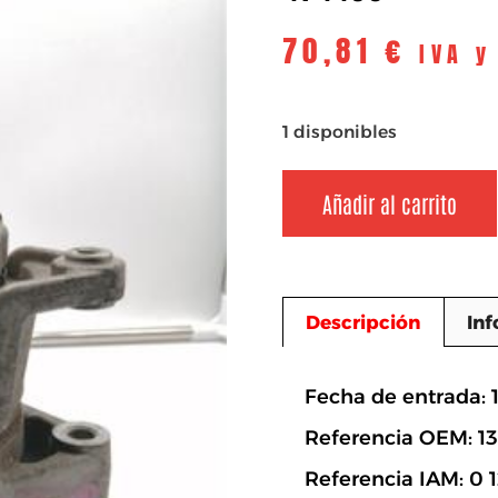
70,81
€
IVA y
1 disponibles
Añadir al carrito
Descripción
Inf
Descripció
Fecha de entrada: 
Referencia OEM: 1
Referencia IAM: 0 1