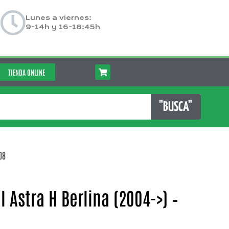
Lunes a viernes:
9-14h y 16-18:45h
TIENDA ONLINE
"BUSCA"
08
 Astra H Berlina (2004->) –