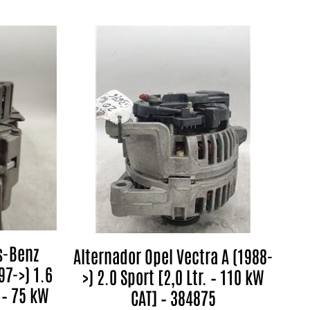
s-Benz
Alternador Opel Vectra A (1988-
97->) 1.6
>) 2.0 Sport [2,0 Ltr. – 110 kW
 – 75 kW
CAT] – 384875