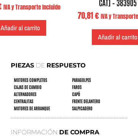
CAT] – 383905
€
IVA y Transporte Incluido
70,81
€
IVA y Transporte
Añadir al carrito
Añadir al carrito
PIEZAS
DE
RESPUESTO
MOTORES COMPLETOS
PARAGOLPES
CAJAS DE CAMBIO
FAROS
ALTERNADORES
CAPÓ
CENTRALITAS
FRENTE DELANTERO
MOTORES DE ARRANQUE
SALPICADERO
INFORMACIÓN
DE COMPRA