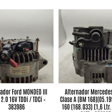
nador Ford MONDEO III
Alternador Mercede
 2.0 16V TDDi / TDCi –
Clase A (BM 168)(05.19
383986
160 (168.033) [1,6 Ltr.