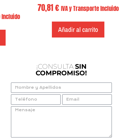
70,81
€
IVA y Transporte Incluido
 Incluido
Añadir al carrito
¡CONSULTA
SIN
COMPROMISO!