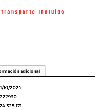
 Transporte Incluido
ormación adicional
n
11/10/2024
3222930
24 325 171