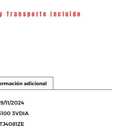
 y Transporte Incluido
ormación adicional
n
19/11/2024
3100 3VDIA
3TJ4081ZE