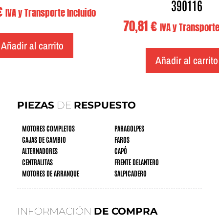
390116
€
IVA y Transporte Incluido
70,81
€
IVA y Transporte
Añadir al carrito
Añadir al carrito
PIEZAS
DE
RESPUESTO
MOTORES COMPLETOS
PARAGOLPES
CAJAS DE CAMBIO
FAROS
ALTERNADORES
CAPÓ
CENTRALITAS
FRENTE DELANTERO
MOTORES DE ARRANQUE
SALPICADERO
INFORMACIÓN
DE COMPRA