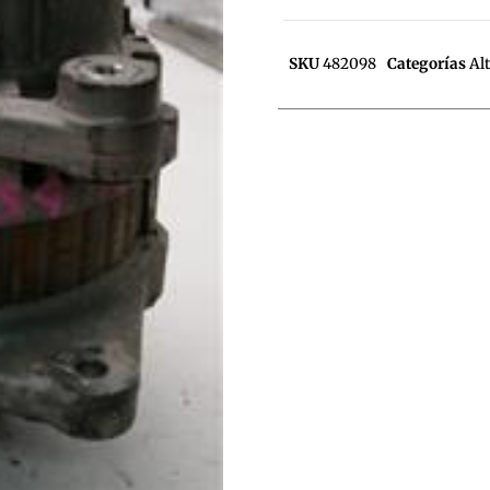
SKU
482098
Categorías
Al