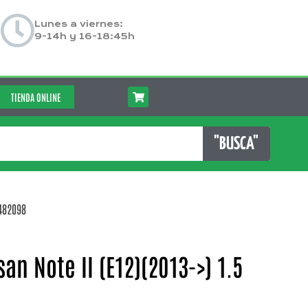
Lunes a viernes:
9-14h y 16-18:45h
TIENDA ONLINE
"BUSCA"
 482098
an Note II (E12)(2013->) 1.5