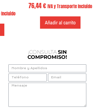
76,44
€
IVA y Transporte Incluido
 Incluido
Añadir al carrito
¡CONSULTA
SIN
COMPROMISO!