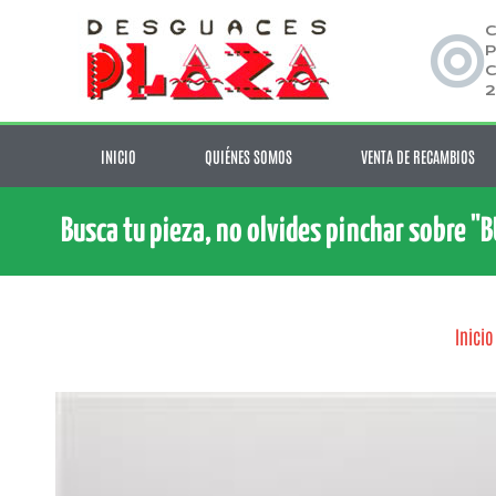
C
P
C
2
INICIO
QUIÉNES SOMOS
VENTA DE RECAMBIOS
Busca tu pieza, no olvides pinchar sobre "
Inicio