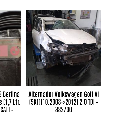
3 Berlina
Alternador Volkswagen Golf VI
 [1,7 Ltr.
(5K1)(10.2008->2012) 2.0 TDI –
CAT] –
382700