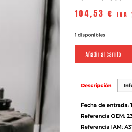
104,53
€
IVA
1 disponibles
Añadir al carrito
Descripción
Inf
Descripció
Fecha de entrada: 
Referencia OEM: 2
Referencia IAM: A