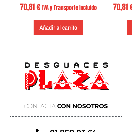
70,81
70,81
€
IVA y Transporte Incluido
Añadir al carrito
CONTACTA
CON NOSOTROS