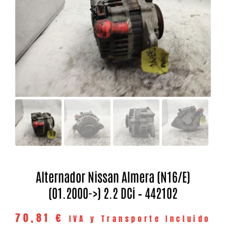
Alternador Nissan Almera (N16/E)
(01.2000->) 2.2 DCi – 442102
70,81
€
IVA y Transporte Incluido