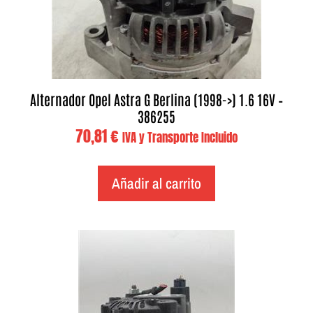
Alternador Opel Astra G Berlina (1998->) 1.6 16V –
386255
70,81
€
IVA y Transporte Incluido
Añadir al carrito