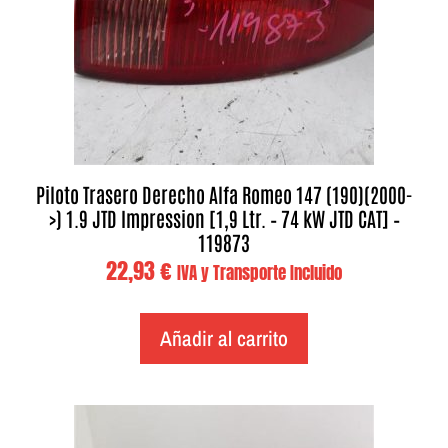
Piloto Trasero Derecho Alfa Romeo 147 (190)(2000-
>) 1.9 JTD Impression [1,9 Ltr. – 74 kW JTD CAT] –
119873
22,93
€
IVA y Transporte Incluido
Añadir al carrito