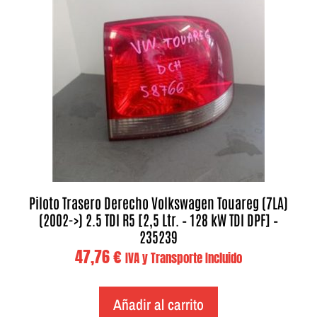
Piloto Trasero Derecho Volkswagen Touareg (7LA)
(2002->) 2.5 TDI R5 [2,5 Ltr. – 128 kW TDI DPF] –
235239
47,76
€
IVA y Transporte Incluido
Añadir al carrito