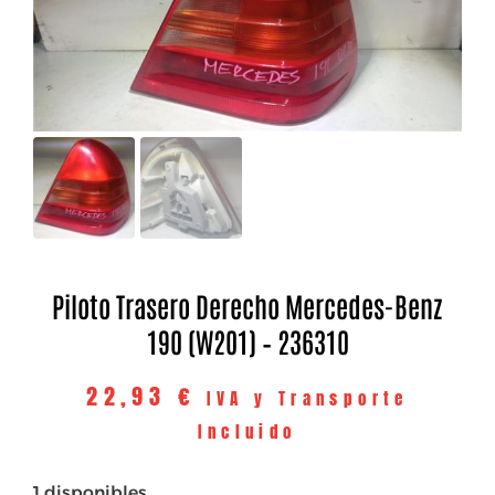
Piloto Trasero Derecho Mercedes-Benz
190 (W201) – 236310
22,93
€
IVA y Transporte
Incluido
1 disponibles