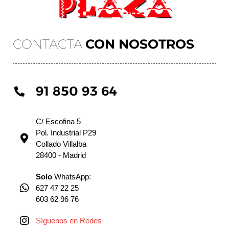
CONTACTA
CON NOSOTROS
91 850 93 64
C/ Escofina 5
Pol. Industrial P29
Collado Villalba
28400 - Madrid
Solo
WhatsApp:
627 47 22 25
603 62 96 76
Síguenos en Redes