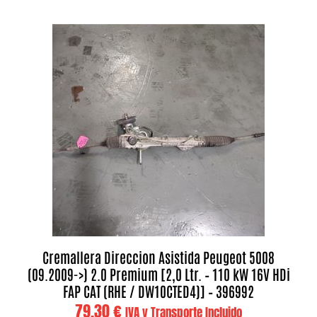
Cremallera Direccion Asistida Peugeot 5008
(09.2009->) 2.0 Premium [2,0 Ltr. – 110 kW 16V HDi
FAP CAT (RHE / DW10CTED4)] – 396992
79,30
€
IVA y Transporte Incluido