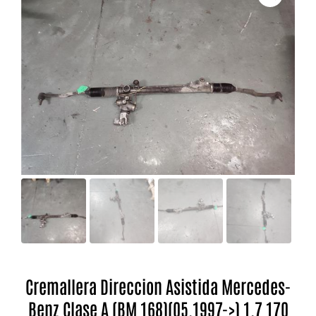
Cremallera Direccion Asistida Mercedes-
Benz Clase A (BM 168)(05.1997->) 1.7 170