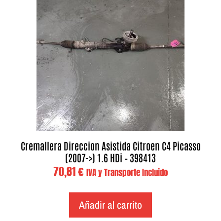
Cremallera Direccion Asistida Citroen C4 Picasso
(2007->) 1.6 HDi – 398413
70,81
€
IVA y Transporte Incluido
Añadir al carrito