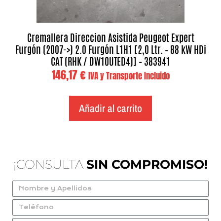
Cremallera Direccion Asistida Peugeot Expert
Furgón (2007->) 2.0 Furgón L1H1 [2,0 Ltr. – 88 kW HDi
CAT (RHK / DW10UTED4)] – 383941
146,17
€
IVA y Transporte Incluido
Añadir al carrito
¡CONSULTA
SIN COMPROMISO!