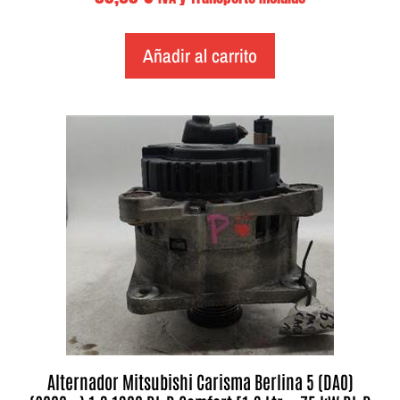
Añadir al carrito
Alternador Mitsubishi Carisma Berlina 5 (DA0)