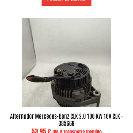
Alternador Mercedes-Benz CLK 2.0 100 KW 16V CLK –
385669
53,95
€
IVA y Transporte Incluido