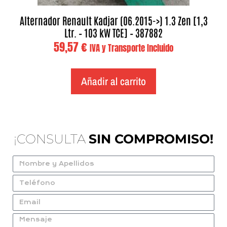
Alternador Renault Kadjar (06.2015->) 1.3 Zen [1,3
Ltr. – 103 kW TCE] – 387882
59,57
€
IVA y Transporte Incluido
Añadir al carrito
¡CONSULTA
SIN COMPROMISO!