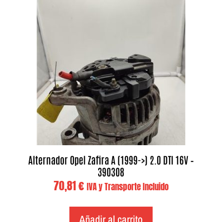
Alternador Opel Zafira A (1999->) 2.0 DTI 16V –
390308
70,81
€
IVA y Transporte Incluido
Añadir al carrito