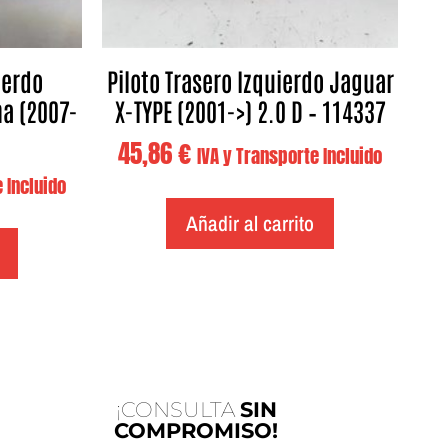
ierdo
Piloto Trasero Izquierdo Jaguar
na (2007-
X-TYPE (2001->) 2.0 D – 114337
45,86
€
IVA y Transporte Incluido
 Incluido
Añadir al carrito
¡CONSULTA
SIN
COMPROMISO!