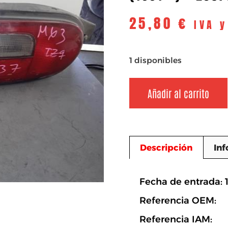
25,80
€
IVA 
1 disponibles
Añadir al carrito
Descripción
Inf
Descripció
Fecha de entrada: 
Referencia OEM:
Referencia IAM: