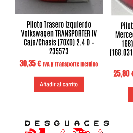
Piloto Trasero Izquierdo
Pilo
Volkswagen TRANSPORTER IV
Merce
Caja/Chasis (70XD) 2.4 D –
168)
235573
(168.031)
30,35
€
IVA y Transporte Incluido
25,80
Añadir al carrito