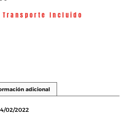
y Transporte Incluido
ormación adicional
n
14/02/2022