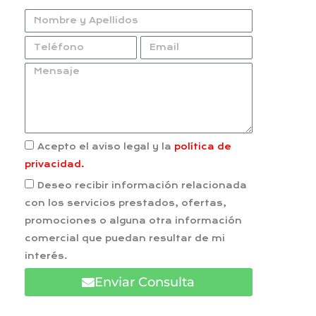
Acepto el aviso legal y la
política de
privacidad.
Deseo recibir información relacionada
con los servicios prestados, ofertas,
promociones o alguna otra información
comercial que puedan resultar de mi
interés.
Enviar Consulta