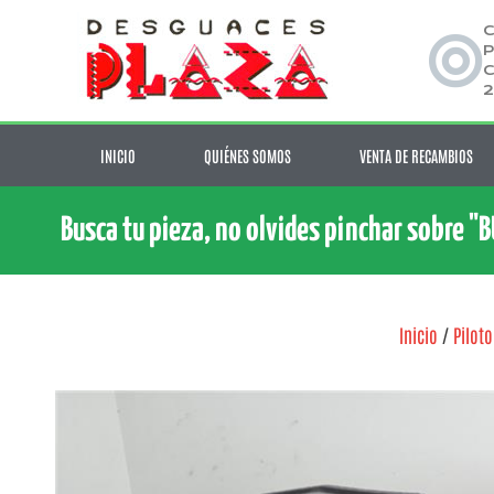
C
P
C
2
INICIO
QUIÉNES SOMOS
VENTA DE RECAMBIOS
Busca tu pieza, no olvides pinchar sobre "
Inicio
/
Piloto