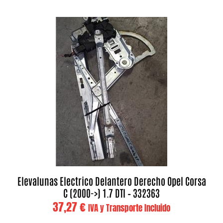
Elevalunas Electrico Delantero Derecho Opel Corsa
C (2000->) 1.7 DTI – 332363
37,27
€
IVA y Transporte Incluido