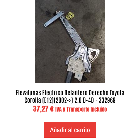
Elevalunas Electrico Delantero Derecho Toyota
Corolla (E12)(2002->) 2.0 D-4D – 332969
37,27
€
IVA y Transporte Incluido
Añadir al carrito