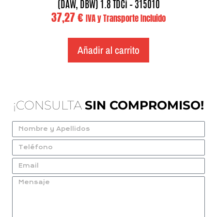
(DAW, DBW) 1.8 TDCi – 315010
37,27
€
IVA y Transporte Incluido
Añadir al carrito
¡CONSULTA
SIN COMPROMISO!