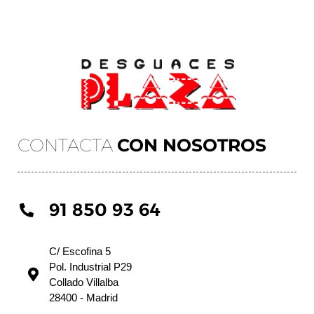
CONTACTA
CON NOSOTROS
91 850 93 64
C/ Escofina 5
Pol. Industrial P29
Collado Villalba
28400 - Madrid