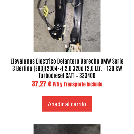
Elevalunas Electrico Delantero Derecho BMW Serie
3 Berlina (E90)(2004->) 2.0 320d [2,0 Ltr. – 130 kW
Turbodiesel CAT] – 333400
37,27
€
IVA y Transporte Incluido
Añadir al carrito