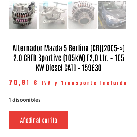
Alternador Mazda 5 Berlina (CR)(2005->)
2.0 CRTD Sportive (105kW) [2,0 Ltr. – 105
KW Diesel CAT] – 159630
70,81
€
IVA y Transporte Incluido
1 disponibles
Añadir al carrito