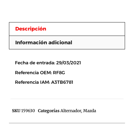
Descripción
Información adicional
Descripción
Fecha de entrada: 29/03/2021
Referencia OEM: RF8G
Referencia IAM: A3TB6781
SKU
159630
Categorías
Alternador
,
Mazda