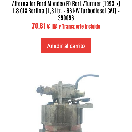
Alternador Ford Mondeo FD Berl./Turnier (1993->)
1.8 GLX Berlina [1,8 Ltr. – 66 kW Turbodiesel CAT] –
390096
70,81
€
IVA y Transporte Incluido
Añadir al carrito