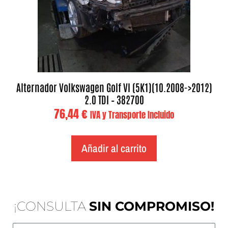
Alternador Volkswagen Golf VI (5K1)(10.2008->2012)
2.0 TDI – 382700
76,44
€
IVA y Transporte Incluido
Añadir al carrito
¡CONSULTA
SIN COMPROMISO!