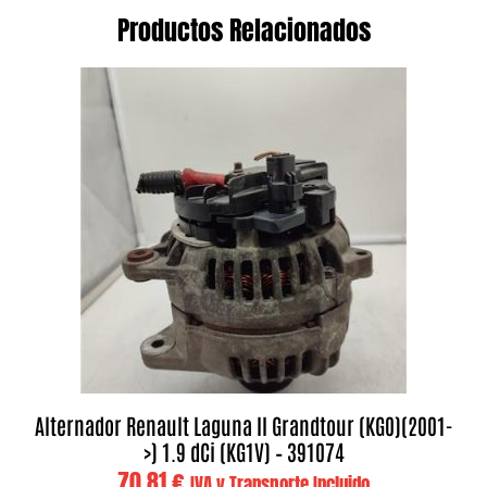
Productos Relacionados
Alternador Renault Laguna II Grandtour (KG0)(2001-
>) 1.9 dCi (KG1V) – 391074
70,81
€
IVA y Transporte Incluido