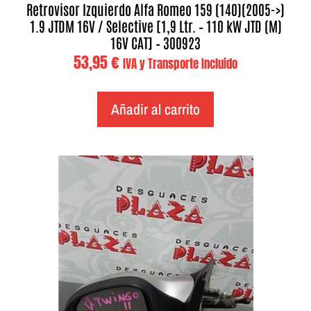
Retrovisor Izquierdo Alfa Romeo 159 (140)(2005->)
1.9 JTDM 16V / Selective [1,9 Ltr. – 110 kW JTD (M)
16V CAT] – 300923
53,95
€
IVA y Transporte Incluido
Añadir al carrito