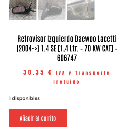
Retrovisor Izquierdo Daewoo Lacetti
(2004->) 1.4 SE [1,4 Ltr. – 70 KW CAT] –
606747
30,35
€
IVA y Transporte
Incluido
1 disponibles
Añadir al carrito