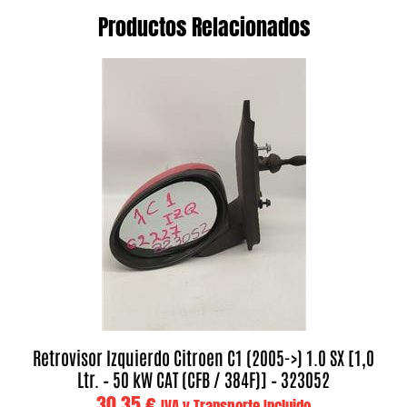
Productos Relacionados
Retrovisor Izquierdo Citroen C1 (2005->) 1.0 SX [1,0
Ltr. – 50 kW CAT (CFB / 384F)] – 323052
30,35
€