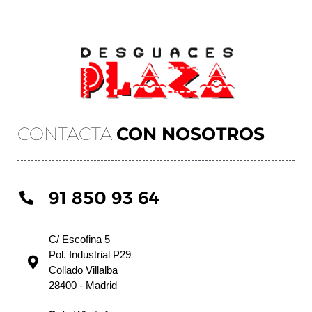
CONTACTA
CON NOSOTROS
91 850 93 64
C/ Escofina 5
Pol. Industrial P29
Collado Villalba
28400 - Madrid