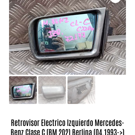
Retrovisor Electrico Izquierdo Mercedes-
Benz Clase C (BM 202) Berlina (04.1993->)