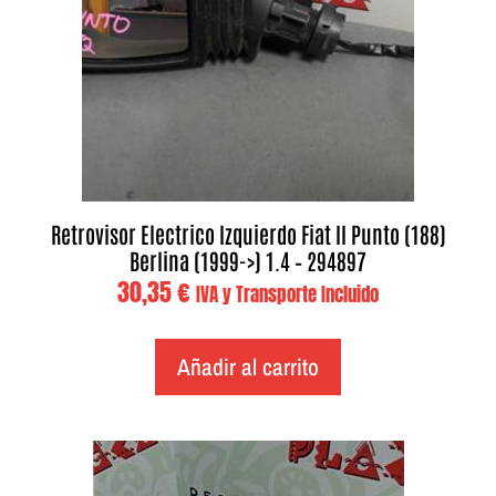
Retrovisor Electrico Izquierdo Fiat II Punto (188)
Berlina (1999->) 1.4 – 294897
30,35
€
IVA y Transporte Incluido
Añadir al carrito