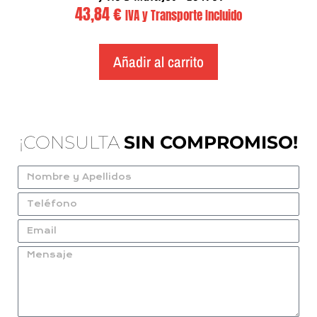
43,84
€
IVA y Transporte Incluido
Añadir al carrito
¡CONSULTA
SIN COMPROMISO!