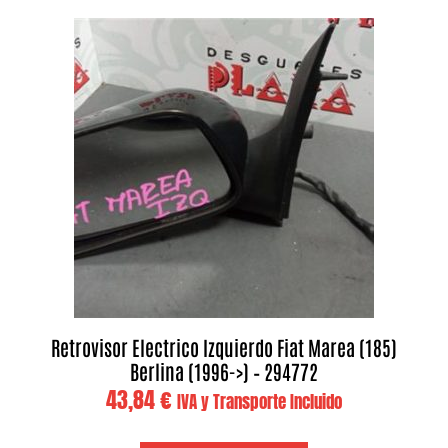
Retrovisor Electrico Izquierdo Fiat Marea (185)
Berlina (1996->) – 294772
43,84
€
IVA y Transporte Incluido