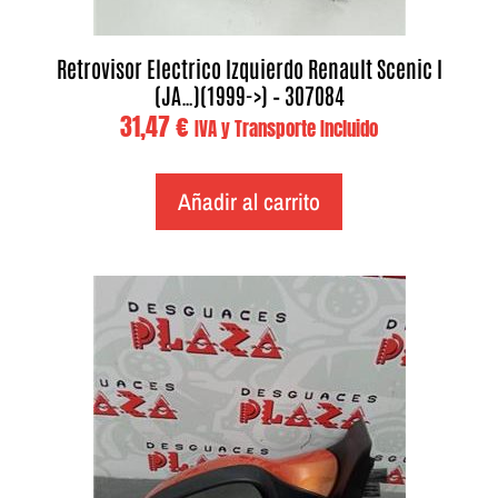
Retrovisor Electrico Izquierdo Renault Scenic I
(JA…)(1999->) – 307084
31,47
€
IVA y Transporte Incluido
Añadir al carrito