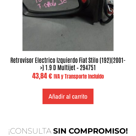
Retrovisor Electrico Izquierdo Fiat Stilo (192)(2001-
>) 1.9 D Multijet – 294751
43,84
€
IVA y Transporte Incluido
Añadir al carrito
¡CONSULTA
SIN COMPROMISO!