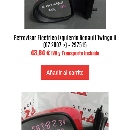
Retrovisor Electrico Izquierdo Renault Twingo II
(07.2007->) – 297515
43,84
€
IVA y Transporte Incluido
Añadir al carrito