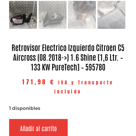
Retrovisor Electrico Izquierdo Citroen C5
Aircross (08.2018->) 1.6 Shine [1,6 Ltr. –
133 KW PureTech] – 595780
171,98
€
IVA y Transporte
Incluido
1 disponibles
Añadir al carrito