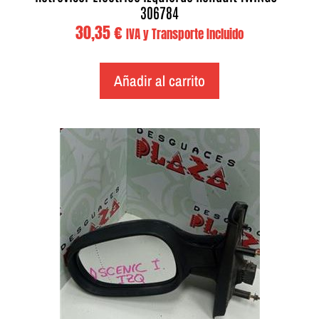
306784
30,35
€
IVA y Transporte Incluido
Añadir al carrito