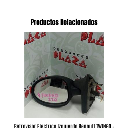
Productos Relacionados
Retrovisor Electrico Izquierdo Renault TWINGO –