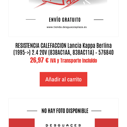
RESISTENCIA CALEFACCION Lancia Kappa Berlina
(1995->) 2.4 20V (838AC1AA, 838AC11A) – 576840
26,97
€
IVA y Transporte Incluido
Añadir al carrito