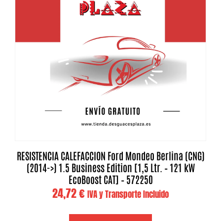
RESISTENCIA CALEFACCION Ford Mondeo Berlina (CNG)
(2014->) 1.5 Business Edition [1,5 Ltr. – 121 kW
EcoBoost CAT] – 572250
24,72
€
IVA y Transporte Incluido