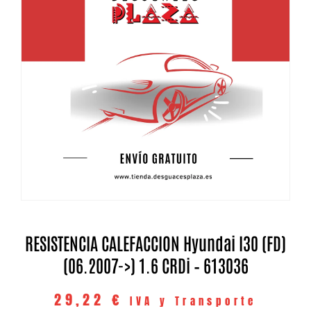
RESISTENCIA CALEFACCION Hyundai I30 (FD)
(06.2007->) 1.6 CRDi – 613036
29,22
€
IVA y Transporte