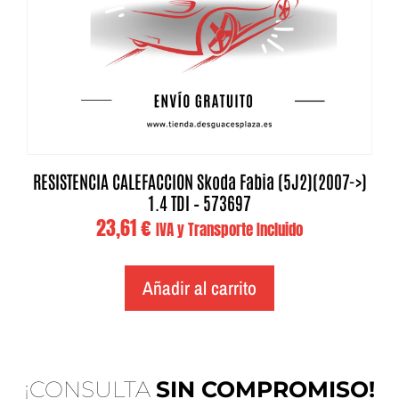
RESISTENCIA CALEFACCION Skoda Fabia (5J2)(2007->)
1.4 TDI – 573697
23,61
€
IVA y Transporte Incluido
Añadir al carrito
¡CONSULTA
SIN COMPROMISO!