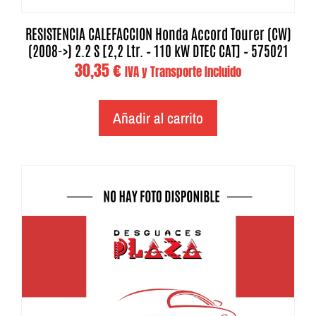
RESISTENCIA CALEFACCION Honda Accord Tourer (CW)
(2008->) 2.2 S [2,2 Ltr. – 110 kW DTEC CAT] – 575021
30,35
€
IVA y Transporte Incluido
Añadir al carrito