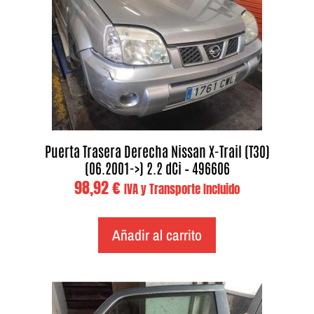
Puerta Trasera Derecha Nissan X-Trail (T30)
(06.2001->) 2.2 dCi – 496606
98,92
€
IVA y Transporte Incluido
Añadir al carrito