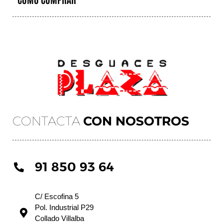
CONTACTA
CON NOSOTROS
91 850 93 64
C/ Escofina 5
Pol. Industrial P29
Collado Villalba