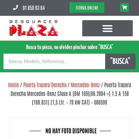
91 850 93 64
TIENDA ONLINE
Busca tu pieza, no olvides pinchar sobre "BUSCA"
"BUSCA"
Inicio
/
Puerta Trasera Derecha
/
Mercedes-Benz
/ Puerta Trasera
Derecha Mercedes-Benz Clase A (BM 169)(06.2004->) 1.5 A 150
(169.031) [1,5 Ltr. – 70 kW CAT] – 606599