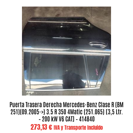
Puerta Trasera Derecha Mercedes-Benz Clase R (BM
251)(09.2005->) 3.5 R 350 4Matic (251.065) [3,5 Ltr.
– 200 kW V6 CAT] – 414840
273,13
€
IVA y Transporte Incluido