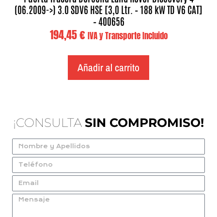
(06.2009->) 3.0 SDV6 HSE [3,0 Ltr. – 188 kW TD V6 CAT]
– 400656
194,45
€
IVA y Transporte Incluido
Añadir al carrito
¡CONSULTA
SIN COMPROMISO!