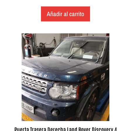
Añadir al carrito
Puerta Trasera Derecha Land Rover Discovery 4