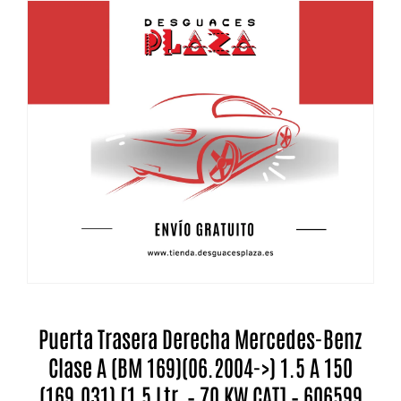
Puerta Trasera Derecha Mercedes-Benz
Clase A (BM 169)(06.2004->) 1.5 A 150
(169.031) [1,5 Ltr. – 70 KW CAT] – 606599